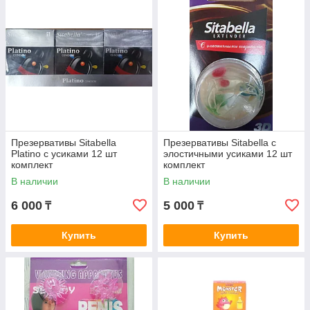
Презервативы Sitabella
Презервативы Sitabella с
Platino с усиками 12 шт
элостичными усиками 12 шт
комплект
комплект
В наличии
В наличии
6 000
5 000
₸
₸
Купить
Купить