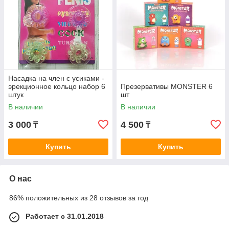
Насадка на член с усиками -
эрекционное кольцо набор 6
Презервативы MONSTER 6
штук
шт
В наличии
В наличии
3 000
4 500
₸
₸
Купить
Купить
О нас
86% положительных из 28 отзывов за год
Работает с 31.01.2018