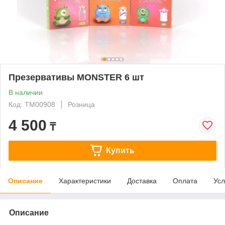
Презервативы MONSTER 6 шт
В наличии
Код: ТМ00908
Розница
4 500
₸
Купить
Описание
Характеристики
Доставка
Оплата
Усл
Описание