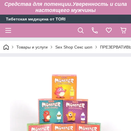
Средства для потенции.Уверенность и сила
настоящего мужчины
Тибетская медицина от TORI
Товары и услуги
Sex Shop Секс шоп
ПРЕЗЕРВАТИВ