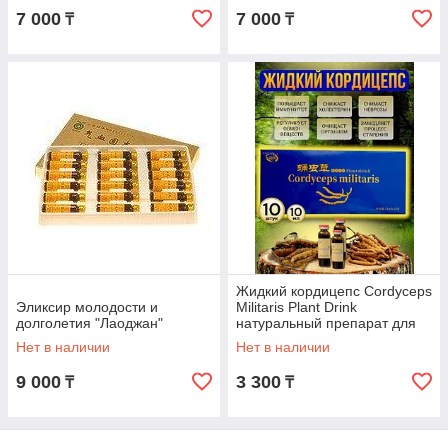
7 000
7 000
₸
₸
Жидкий кордицепс Cordyceps
Эликсир молодости и
Militaris Plant Drink
долголетия "Лаоджан"
натуральный препарат для
иммунитета
Нет в наличии
Нет в наличии
9 000
3 300
₸
₸