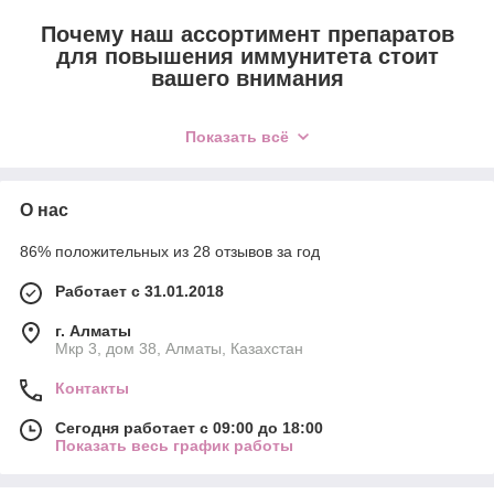
Почему наш ассортимент препаратов
для повышения иммунитета стоит
вашего внимания
Показать всё
Только
О нас
сертифицированная
продукция
86% положительных из 28 отзывов за год
Наша организация предлагает эффективные
Работает с 31.01.2018
препараты для поднятия иммунитета, которые
прошли строгую проверку качества и одобрены
г. Алматы
соответствующими службами. Мы ведем прямое
Мкр 3, дом 38, Алматы, Казахстан
сотрудничество с известными изготовителями.
Контакты
Сегодня работает с 09:00 до 18:00
Показать весь график работы
Приемлемые цены