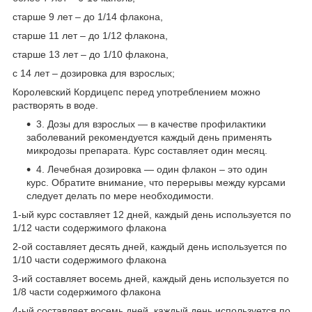
старше 9 лет – до 1/14 флакона,
старше 11 лет – до 1/12 флакона,
старше 13 лет – до 1/10 флакона,
с 14 лет – дозировка для взрослых;
Королевский Кордицепс перед употреблением можно
растворять в воде.
3. Дозы для взрослых — в качестве профилактики
заболеваний рекомендуется каждый день применять
микродозы препарата. Курс составляет один месяц.
4. Лечебная дозировка — один флакон – это один
курс. Обратите внимание, что перерывы между курсами
следует делать по мере необходимости.
1-ый курс составляет 12 дней, каждый день используется по
1/12 части содержимого флакона
2-ой составляет десять дней, каждый день используется по
1/10 части содержимого флакона
3-ий составляет восемь дней, каждый день используется по
1/8 части содержимого флакона
4-ый составляет восемь дней, каждый день используется по