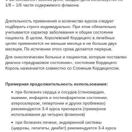
1/8 – 1/6 части содержимого флакона
Длительность применения и количество курсов следует
подбирать строго индивидуально. При этом обязательно
учитывается характер заболевания и общее состояние
пациента. В целом, Королевский Кордицепс в лечебных
целях применяется не меньше месяца и не больше двух
месяцев. По истечении этого срока делается перерыв.
Для онкологических больных и пациентов, которым поставлен
диагноз «предраковое состояние», состояние Кордицепс
Король назначается совместно со Сложным Кордицепсом.
Примерная продолжительность использования:
при болезнях сердца и сосудов (стенокардии,
ишемии, инфаркте и постинфарктном состоянии,
атеросклерозе, гипертонии и других проблемах)
рекомендуется 3-4 курса препарата (примерное
использование до четырех флаконов)
при болезнях печени, эндокринной системы
(циррозы, гепатиты, диабет) рекомендуется 3-4 курса