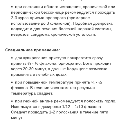
при состоянии общего истощения, хронической или
периодической бессоннице рекомендуется проходить
2-3 курса приема препарата (примерное
использование до 3 флаконов). Подобная дозировка
подходит и для лечения болезней нервной системы,
неврозов, синдрома хронической усталости.
Специальное применение:
для купирования приступа панкреатита сразу
принять ¼ - ½ флакона, однократно. Боль проходит
через 20-30 минут, а дальше Кордицепс возможно
применять в лечебных дозах.
при повышенной температуре принять ¼ - ½
флакона. В течение часа заметен результат:
температура спадает.
при гнойной ангине рекомендуется полоскать горло.
Используется в дозировке 1/12 – 1/10 флакона.
Следует проводить 1-2 полоскания в течение пяти
минут.