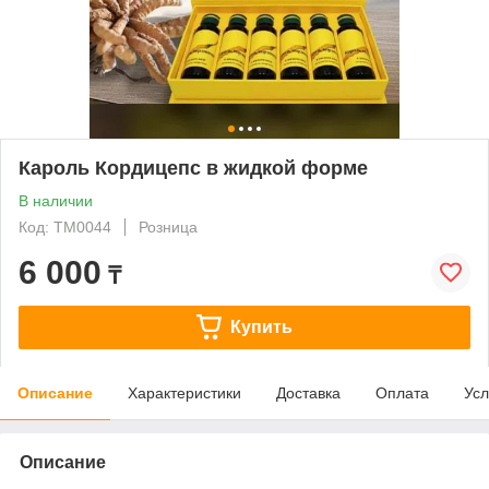
Кароль Кордицепс в жидкой форме
В наличии
Код: ТМ0044
Розница
6 000
₸
Купить
Описание
Характеристики
Доставка
Оплата
Усл
Описание