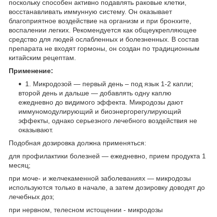
поскольку способен активно подавлять раковые клетки,
восстанавливать иммунную систему. Он оказывает
благоприятное воздействие на организм и при бронхите,
воспалении легких. Рекомендуется как общеукрепляющее
средство для людей ослабленных и болезненных. В состав
препарата не входят гормоны, он создан по традиционным
китайским рецептам.
Применение:
1. Микродозой — первый день – под язык 1-2 капли;
второй день и дальше — добавлять одну каплю
ежедневно до видимого эффекта. Микродозы дают
иммуномодулирующий и биоэнергорегулирующий
эффекты, однако серьезного лечебного воздействия не
оказывают.
Подобная дозировка должна применяться:
для профилактики болезней — ежедневно, прием продукта 1
месяц;
при моче- и желчекаменной заболеваниях — микродозы
используются только в начале, а затем дозировку доводят до
лечебных доз;
при нервном, телесном истощении - микродозы