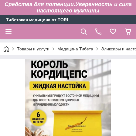
Средства для потенции.Уверенность и сила
настоящего мужчины
Тибетская медицина от TORI
Товары и услуги
Медицина Тибета
Эликсиры и наст