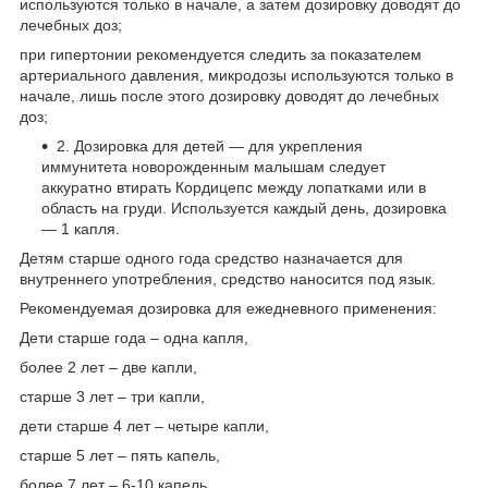
используются только в начале, а затем дозировку доводят до
лечебных доз;
при гипертонии рекомендуется следить за показателем
артериального давления, микродозы используются только в
начале, лишь после этого дозировку доводят до лечебных
доз;
2. Дозировка для детей — для укрепления
иммунитета новорожденным малышам следует
аккуратно втирать Кордицепс между лопатками или в
область на груди. Используется каждый день, дозировка
— 1 капля.
Детям старше одного года средство назначается для
внутреннего употребления, средство наносится под язык.
Рекомендуемая дозировка для ежедневного применения:
Дети старше года – одна капля,
более 2 лет – две капли,
старше 3 лет – три капли,
дети старше 4 лет – четыре капли,
старше 5 лет – пять капель,
более 7 лет – 6-10 капель,