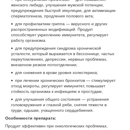
женского либидо, улучшения мужской потенции,
предупреждения быстрой эякуляции, для активизации
сперматогенеза, продления полового акта;
для профилактики гриппа — вирусного и других
распространенных модификаций. Продукт
способствует укреплению иммунитета, регулирует
работу организма.
для предупреждения синдрома хронической
усталости, который выражается в бессоннице, частых
переутомлениях, депрессии, нервных проблемах,
внезапном резком потоотделении;
для снижения в крови уровня холестерина;
при лечении хронических бронхитов — стимулирует
отход мокроты, регулирует иммунитет, повышает
стойкость организма к инфекциям и простудам;
для улучшения общего состояния — устранения
головокружения и глазной ряби, снятия тяжести в
груди, одышки, учащенного сердцебиения.
Особенности препарата:
Продукт эффективен при онкологических проблемах,