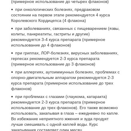
(примерное использование до четырех флаконов)
при онкологических болезнях, предраковом
состоянии на первом этапе рекомендуется 4 курса
Королевского Кордицепса (4 флакона)
при заболеваниях, связанных с пищеварением (язвы,
колиты, панкреатиты, гастриты и другие)
рекомендуется 3-4 курса препарата (примерное
использование до 4 флаконов)
при гриппах, ЛОР-болезнях, вирусных заболеваниях,
герпесах рекомендуется 2-3 курса препарата
(примерное использование до 3 флаконов)
при аллергиях, аутоиммунных болезнях, проблемах с
опорно-двигательным аппаратом рекомендуется 2-3
курса препарата (примерное использование до трех
флаконов)
при проблемах с глазами (глаукома, катаракта)
рекомендуется 2-3 курса препарата (примерное
использование до трех флаконов). Его также возможно
использовать, закапывая в глаза – ежедневно по капле.
Во избежание неприятного жжения и зуда продукт
лучше смешивать с одной каплей воды. Курс
закапывания составляет один месяц.