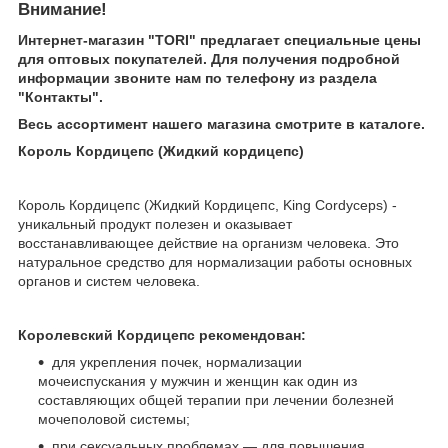
Внимание!
Интернет-магазин "TORI" предлагает специальные цены
для оптовых покупателей. Для получения подробной
информации звоните нам по телефону из раздела
"Контакты".
Весь ассортимент нашего магазина смотрите в каталоге.
Король Кордицепс (Жидкий кордицепс)
Король Кордицепс (Жидкий Кордицепс, King Cordyceps) -
уникальный продукт полезен и оказывает
восстанавливающее действие на организм человека. Это
натуральное средство для нормализации работы основных
органов и систем человека.
Королевский Кордицепс рекомендован:
для укрепления почек, нормализации
мочеиспускания у мужчин и женщин как один из
составляющих общей терапии при лечении болезней
мочеполовой системы;
при сексуальных проблемах — для повышения