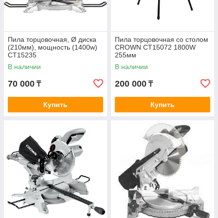
Пила торцовочная, Ø диска
Пила торцовочная со столом
(210мм), мощность (1400w)
CROWN CT15072 1800W
СТ15235
255мм
В наличии
В наличии
70 000
200 000
₸
₸
Купить
Купить