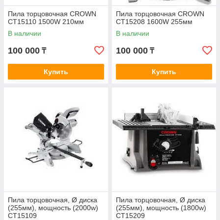
Пила торцовочная CROWN
Пила торцовочная CROWN
CT15110 1500W 210мм
CT15208 1600W 255мм
В наличии
В наличии
100 000
100 000
₸
₸
Купить
Купить
Пила торцовочная, Ø диска
Пила торцовочная, Ø диска
(255мм), мощность (2000w)
(255мм), мощность (1800w)
CT15109
CT15209