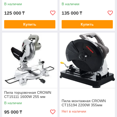
В наличии
В наличии
125 000
135 000
₸
₸
Купить
Купить
Пила торцовочная CROWN
CT15111 1600W 255 мм
Пила монтажная CROWN
В наличии
CT15194 2200W 355мм
Нет в наличии
95 000
₸