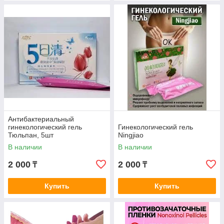
Антибактериальный
гинекологический гель
Гинекологический гель
Тюльпан, 5шт
Ningjiao
В наличии
В наличии
2 000
2 000
₸
₸
Купить
Купить