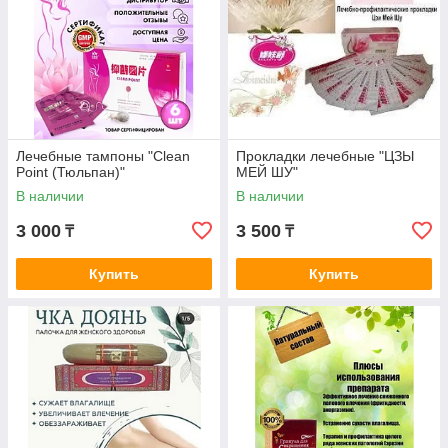
Лечебные тампоны "Clean
Прокладки лечебные "ЦЗЫ
Point (Тюльпан)"
МЕЙ ШУ"
В наличии
В наличии
3 000
3 500
₸
₸
Купить
Купить