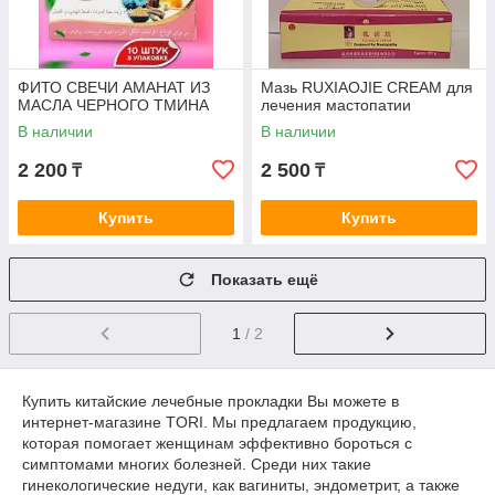
ФИТО СВЕЧИ АМАНАТ ИЗ
Мазь RUXIAOJIE CREAM для
МАСЛА ЧЕРНОГО ТМИНА
лечения мастопатии
В наличии
В наличии
2 200
2 500
₸
₸
Купить
Купить
Показать ещё
1
/ 2
Купить китайские лечебные прокладки Вы можете в
интернет-магазине TORI. Мы предлагаем продукцию,
которая помогает женщинам эффективно бороться с
симптомами многих болезней. Среди них такие
гинекологические недуги, как вагиниты, эндометрит, а также