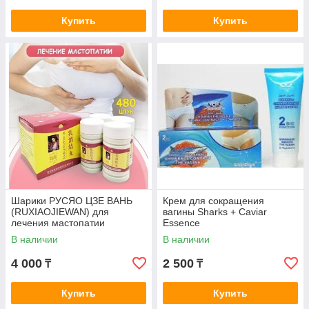
Купить
Купить
Шарики РУСЯО ЦЗE ВАНЬ
Крем для сокращения
(RUXIAOJIEWAN) для
вагины Sharks + Caviar
лечения мастопатии
Essence
В наличии
В наличии
4 000
2 500
₸
₸
Купить
Купить