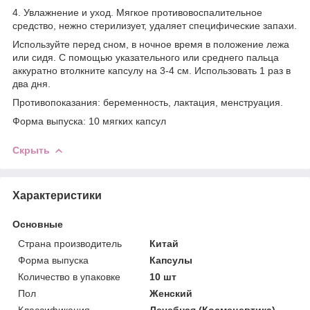
4. Увлажнение и уход. Мягкое противовоспалительное
средство, нежно стерилизует, удаляет специфические запахи.
Используйте перед сном, в ночное время в положение лежа
или сидя. С помощью указательного или среднего пальца
аккуратно втолкните капсулу на 3-4 см. Использовать 1 раз в
два дня.
Противопоказания: беременность, лактация, менструация.
Форма выпуска: 10 мягких капсул
Скрыть
Характеристики
Основные
Страна производитель
Китай
Форма выпуска
Капсулы
Количество в упаковке
10 шт
Пол
Женский
Классификация
Лечебная (Космецевтика)