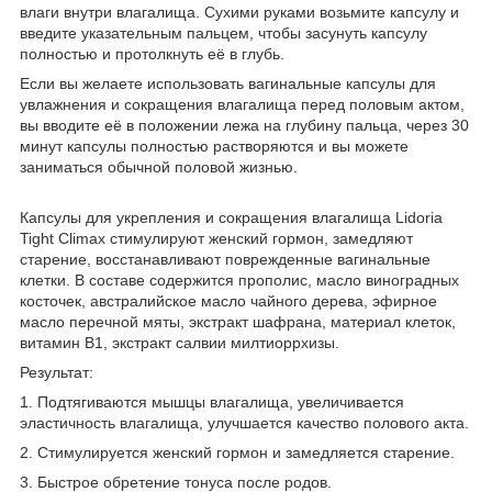
влаги внутри влагалища. Сухими руками возьмите капсулу и
введите указательным пальцем, чтобы засунуть капсулу
полностью и протолкнуть её в глубь.
Если вы желаете использовать вагинальные капсулы для
увлажнения и сокращения влагалища перед половым актом,
вы вводите её в положении лежа на глубину пальца, через 30
минут капсулы полностью растворяются и вы можете
заниматься обычной половой жизнью.
Капсулы для укрепления и сокращения влагалища Lidoria
Tight Climax стимулируют женский гормон, замедляют
старение, восстанавливают поврежденные вагинальные
клетки. В составе содержится прополис, масло виноградных
косточек, австралийское масло чайного дерева, эфирное
масло перечной мяты, экстракт шафрана, материал клеток,
витамин В1, экстракт салвии милтиоррхизы.
Результат:
1. Подтягиваются мышцы влагалища, увеличивается
эластичность влагалища, улучшается качество полового акта.
2. Стимулируется женский гормон и замедляется старение.
3. Быстрое обретение тонуса после родов.