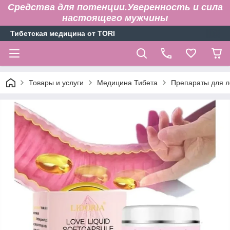
Средства для потенции.Уверенность и сила
настоящего мужчины
Тибетская медицина от TORI
Товары и услуги
Медицина Тибета
Препараты для л