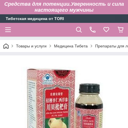
Средства для потенции.Уверенность и сила
настоящего мужчины
Тибетская медицина от TORI
Товары и услуги
Медицина Тибета
Препараты для л