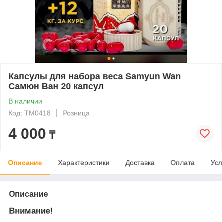
Капсулы для набора веса Samyun Wan
Самюн Ван 20 капсул
В наличии
Код: ТМ0418
Розница
4 000
₸
Описание
Характеристики
Доставка
Оплата
Усл
Описание
Внимание!