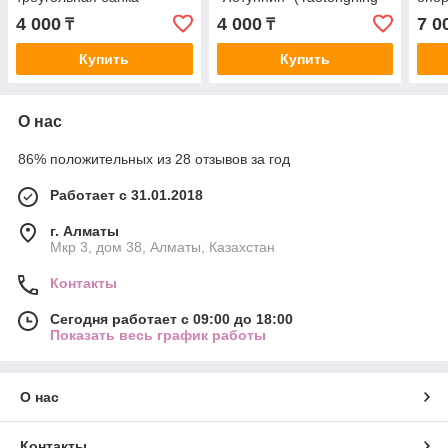
Jiaonang) 20 капсул +5
сист
4 000
4 000
7 0
₸
₸
флаконов
Купить
Купить
О нас
86% положительных из 28 отзывов за год
Работает с 31.01.2018
г. Алматы
Мкр 3, дом 38, Алматы, Казахстан
Контакты
Сегодня работает с 09:00 до 18:00
Показать весь график работы
О нас
Контакты