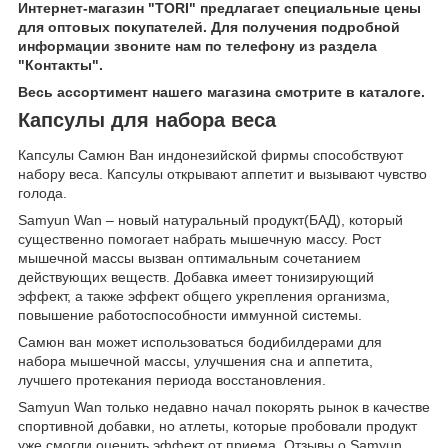
Интернет-магазин "TORI" предлагает специальные цены
для оптовых покупателей. Для получения подробной
информации звоните нам по телефону из раздела
"Контакты".
Весь ассортимент нашего магазина смотрите в каталоге.
Капсулы для набора веса
Капсулы Самюн Ван индонезийской фирмы способствуют
набору веса. Капсулы открывают аппетит и вызывают чувство
голода.
Samyun Wan – новый натуральный продукт(БАД), который
существенно помогает набрать мышечную массу. Рост
мышечной массы вызван оптимальным сочетанием
действующих веществ. Добавка имеет тонизирующий
эффект, а также эффект общего укрепления организма,
повышение работоспособности иммунной системы.
Самюн ван может использоваться бодибилдерами для
набора мышечной массы, улучшения сна и аппетита,
лучшего протекания периода восстановления.
Samyun Wan только недавно начал покорять рынок в качестве
спортивной добавки, но атлеты, которые пробовали продукт
уже смогли оценить эффект от приема. Отзывы о Samyun