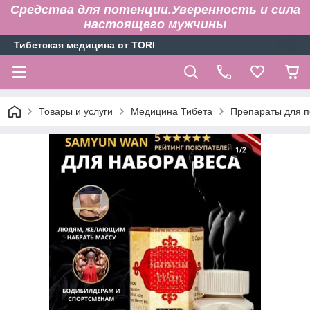
Средства для потенции.Уверенность и сила
настоящего мужчины
Тибетская медицина от TORI
Товары и услуги
Медицина Тибета
Препараты для п