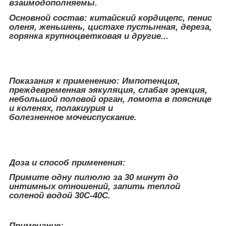
взаимодополняемы.
Основной состав: китайский кордицепс, пенис
оленя, женьшень, цистахе пустынная, дереза,
горянка крупноцветковая и другие...
Показания к применению: Импотенция,
преждевременная эякуляция, слабая эрекция,
небольшой половой орган, ломота в пояснице
и коленях, полакиурия и
болезненное мочеиспускание.
Доза и способ применения:
Примите одну пилюлю за 30 минут до
интимных отношений, запить теплой
соленой водой 30С-40С.
Примечание: