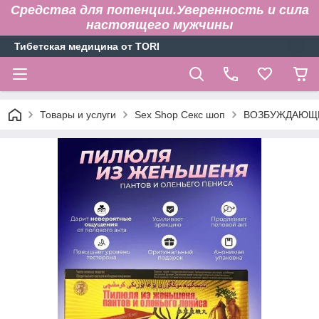
Средства для потенции.Уверенность и сила
настоящего мужчины
Тибетская медицина от TORI
Товары и услуги
Sex Shop Секс шоп
ВОЗБУЖДАЮЩИ