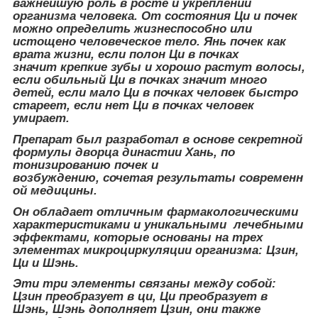
важнейшую роль в росте и укреплении
организма человека. От состояния Ци и почек
можно определить жизнеспособно или
истощено человеческое тело. Янь почек как
врата жизни, если полон Ци в почках
значит крепкие зубы и хорошо растут волосы,
если обильный Ци в почках значит много
детей, если мало Ци в почках человек быстро
стареет, если нет Ци в почках человек
умирает.
Препарат был разработал в основе секретной
формулы дворца династии Хань, по
тонизированию почек и
возбуждению, сочетая результаты современн
ой медицины.
Он обладает отличным фармакологическими
характеристиками и уникальными лечебными
эффектами, которые основаны на трех
элементах микроциркуляции организма: Цзин,
Ци и Шэнь.
Эти три элементы связаны между собой:
Цзин преобразует в ци, Ци преобразует в
Шэнь, Шэнь дополняет Цзин, они также