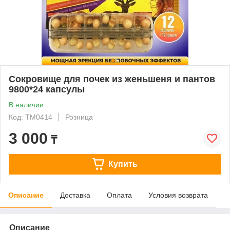
Сокровище для почек из женьшеня и пантов
9800*24 капсулы
В наличии
Код: ТМ0414
Розница
3 000
₸
Купить
Описание
Доставка
Оплата
Условия возврата
Описание