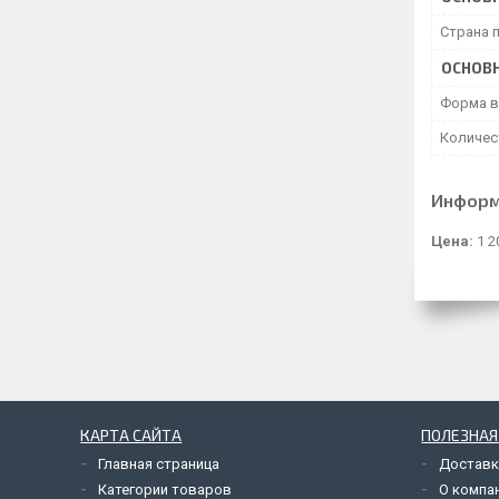
Страна 
ОСНОВ
Форма в
Количес
Информ
Цена:
1 2
КАРТА САЙТА
ПОЛЕЗНА
Главная страница
Доставк
Категории товаров
О компа