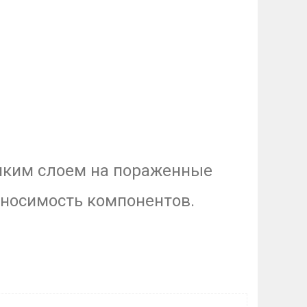
онким слоем на пораженные
носимость компонентов.