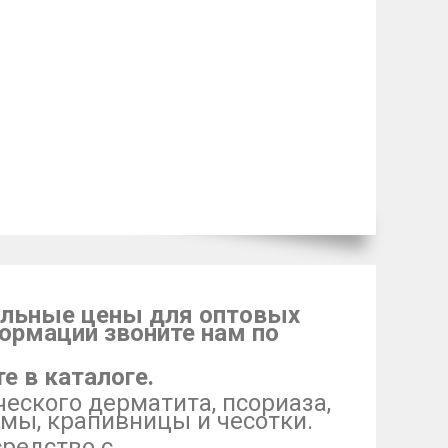
иальные цены для оптовых
ормации звоните нам по
е в каталоге.
ческого дерматита, псориаза,
емы, крапивницы и чесотки.
редство с