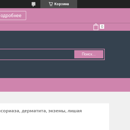
Корзина
одробнее
Поиск...
псориаза, дерматита, экземы, лишая