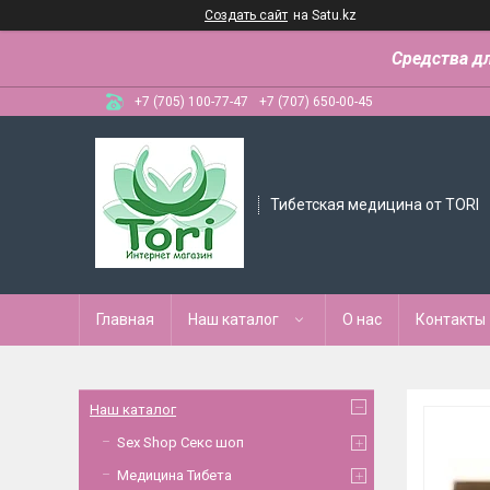
Создать сайт
на Satu.kz
Средства д
+7 (705) 100-77-47
+7 (707) 650-00-45
Тибетская медицина от TORI
Главная
Наш каталог
О нас
Контакты
Наш каталог
Sex Shop Секс шоп
Медицина Тибета