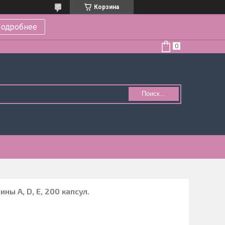
Корзина
одробнее
Поиск...
ны А, D, E, 200 капсул.