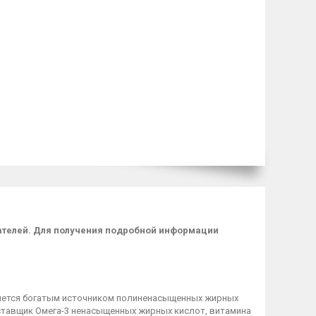
пателей. Для получения подробной информации
вляется богатым источником полиненасыщенных жирных
оставщик Омега-3 ненасыщенных жирных кислот, витамина