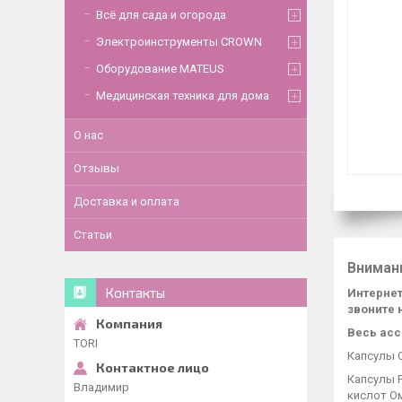
Всё для сада и огорода
Электроинструменты CROWN
Оборудование MATEUS
Медицинская техника для дома
О нас
Отзывы
Доставка и оплата
Статьи
Вниман
Контакты
Интернет
звоните 
Весь асс
TORI
Капсулы О
Капсулы Р
Владимир
кислот Ом