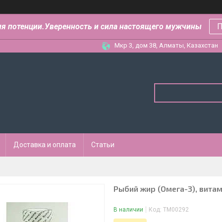
ля потенции.Уверенность и сила настоящего мужчины
П
Мкр 3, дом 38, Алматы, Казахстан
Доставка и оплата
Статьи
Рыбий жир (Омега-3), витами
В наличии
Код:
ТМ00292