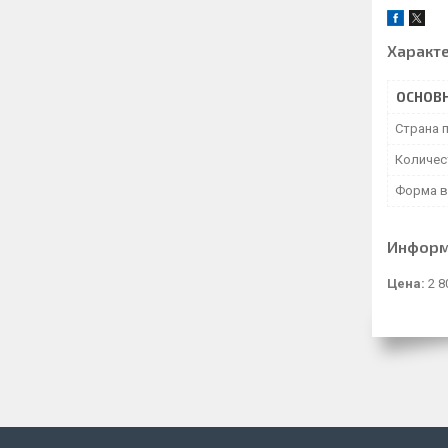
Характ
ОСНОВ
Страна 
Количес
Форма в
Информ
Цена:
2 8