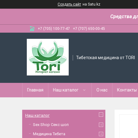
Создать сайт
на Satu.kz
Средства д
+7 (705) 100-77-47
+7 (707) 650-00-45
Тибетская медицина от TORI
Главная
Наш каталог
О нас
Контакты
Наш каталог
Sex Shop Секс шоп
Медицина Тибета