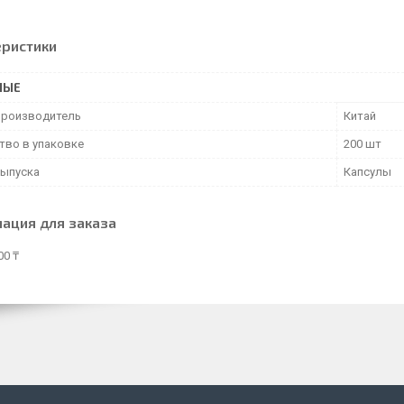
еристики
НЫЕ
производитель
Китай
тво в упаковке
200 шт
ыпуска
Капсулы
ация для заказа
00 ₸