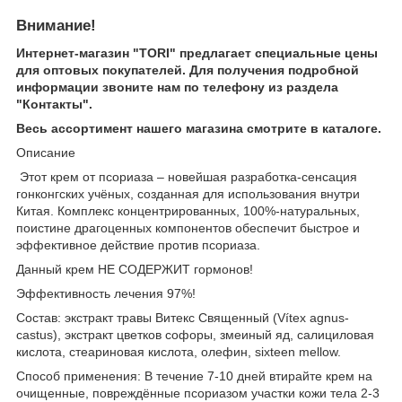
Внимание!
Интернет-магазин "TORI" предлагает специальные цены
для оптовых покупателей. Для получения подробной
информации звоните нам по телефону из раздела
"Контакты".
Весь ассортимент нашего магазина смотрите в каталоге.
Описание
Этот крем от псориаза – новейшая разработка-сенсация
гонконгских учёных, созданная для использования внутри
Китая. Комплекс концентрированных, 100%-натуральных,
поистине драгоценных компонентов обеспечит быстрое и
эффективное действие против псориаза.
Данный крем НЕ СОДЕРЖИТ гормонов!
Эффективность лечения 97%!
Состав: экстракт травы Витекс Священный (Vítex agnus-
castus), экстракт цветков софоры, змеиный яд, салициловая
кислота, стеариновая кислота, олефин, sixteen mellow.
Способ применения: В течение 7-10 дней втирайте крем на
очищенные, повреждённые псориазом участки кожи тела 2-3