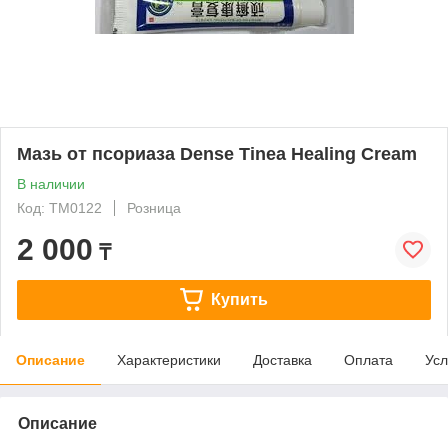
Мазь от псориаза Dense Tinea Healing Cream
В наличии
Код: ТМ0122
Розница
2 000
₸
Купить
Описание
Характеристики
Доставка
Оплата
Усл
Описание