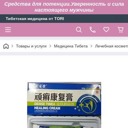
Средства для потенции.Уверенность и сила
настоящего мужчины
Тибетская медицина от TORI
Товары и услуги
Медицина Тибета
Лечебная космет