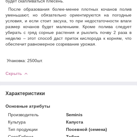
будет скапливаться плесень.
После образования более-менее плотных кочанов полив
уменьшают, но обязательно ориентируются на погодные
условия, и если стоит засуха, то при недостаточности влаги
размер кочанов будет маленьким. Кроме полива следует
убирать с гряд сорные растения и рыхлить почву 2 раза в
неделю – этот способ даст приток кислорода к корням, что
обеспечит равномерное созревание урожая.
Упаковка: 2500шт.
Скрыть
Характеристики
Основные атрибуты
Производитель
Seminis
Культура
Капуста
Тип продукции
Посевной (семена)
Сорт/Гибрид
Тобия