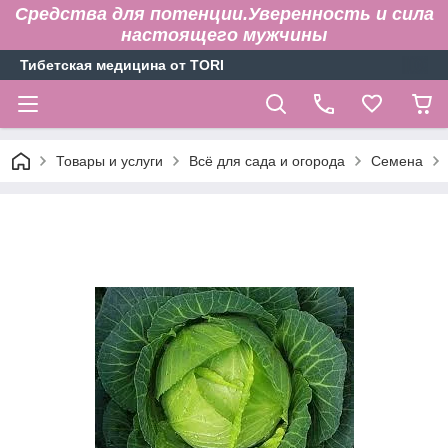
Средства для потенции.Уверенность и сила
настоящего мужчины
Тибетская медицина от TORI
Товары и услуги
Всё для сада и огорода
Семена