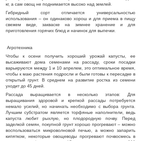
кг, а сам овощ не поднимается высоко над землей.
Гибридный сорт отличается универсальностью
использования – он одинаково хорош и для приема в пищу
свежем виде, закваске на зимнее хранение и для
приготовления горячих блюд и начинок для выпечки.
Агротехника
Чтобы к осени получить хороший урожай капусты, ее
высаживают дома семенами на рассаду, сроки посадки
варьируются между 1 и 10 апрелем, это оптимальное время,
чтобы к маю растения подросли и были готовы к пересадке в
открытый грунт. В среднем на развитие ростка из семени
уходит до 45 дней.
Рассада выращивается в несколько этапов: Для
выращивания здоровой и крепкой рассады потребуется
немало усилий, но начинать необходимо с выбора грунта.
Лучшим субстратом является торфяные наполнители, ведь
капуста любит рыхлую, но плодородную почву. Перед
заделкой семян, покупной грунт хорошо прогревают – можно
воспользоваться микроволновой печью, а можно запарить
кипятком, некоторые овощеводы прогревают почвосмесь в