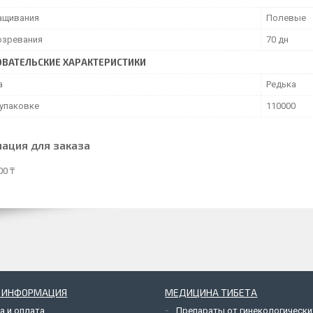
ащивания
Полевые
озревания
70 дн
ВАТЕЛЬСКИЕ ХАРАКТЕРИСТИКИ
а
Редька
 упаковке
110000
ация для заказа
00 ₸
Я ИНФОРМАЦИЯ
МЕДИЦИНА ТИБЕТА
а и оплата
Препараты от гинекологически