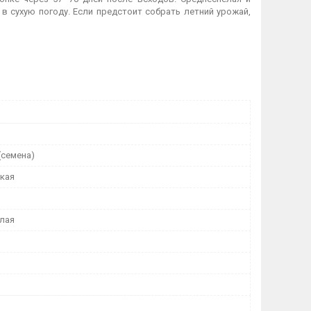
 в сухую погоду. Если предстоит собрать летний урожай,
(семена)
кая
лая