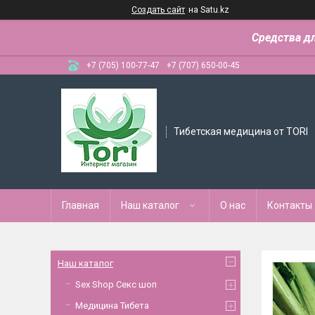
Создать сайт
на Satu.kz
Средства д
+7 (705) 100-77-47
+7 (707) 650-00-45
Тибетская медицина от TORI
Главная
Наш каталог
О нас
Контакты
Наш каталог
Sex Shop Секс шоп
Медицина Тибета