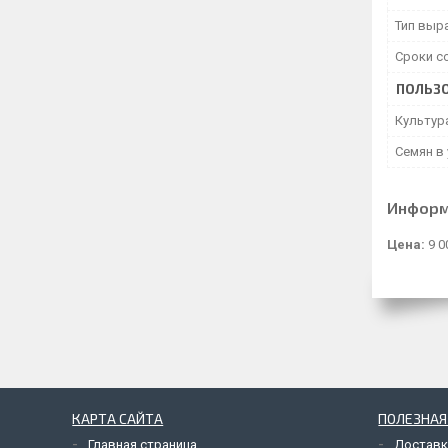
Тип выр
Сроки с
ПОЛЬЗО
Культур
Семян в
Информ
Цена:
9 0
КАРТА САЙТА
ПОЛЕЗНА
Главная страница
Доставк