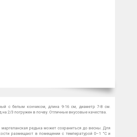
ный с белым кончиком, длина 9-16 см, диаметр 7-8 см.
д на 2/3 погружен в почву. Отличные вкусовые качества.
а маргеланская редька может сохраниться до весны. Для
кости размещают в помещении с температурой 0–1 °C и