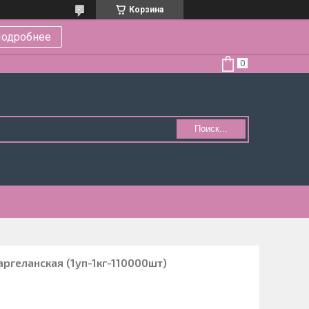
Корзина
одробнее
Поиск...
ргеланская (1уп-1кг-110000шт)