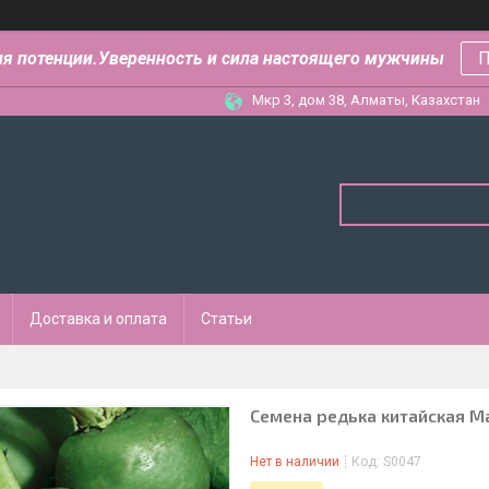
ля потенции.Уверенность и сила настоящего мужчины
П
Мкр 3, дом 38, Алматы, Казахстан
Доставка и оплата
Статьи
Семена редька китайская Ма
Нет в наличии
Код:
S0047