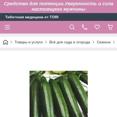
Средства для потенции.Уверенность и сила
настоящего мужчины
Тибетская медицина от TORI
Товары и услуги
Всё для сада и огорода
Семена