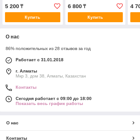
5 200
6 800
4 7
₸
₸
Купить
Купить
О нас
86% положительных из 28 отзывов за год
Работает с 31.01.2018
г. Алматы
Мкр 3, дом 38, Алматы, Казахстан
Контакты
Сегодня работает с 09:00 до 18:00
Показать весь график работы
О нас
Контакты