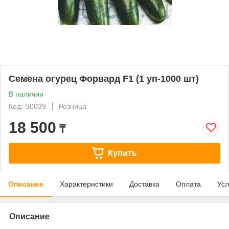
Семена огурец Форвард F1 (1 уп-1000 шт)
В наличии
Код: S0039
Розница
18 500
₸
Купить
Описание
Характеристики
Доставка
Оплата
Усл
Описание