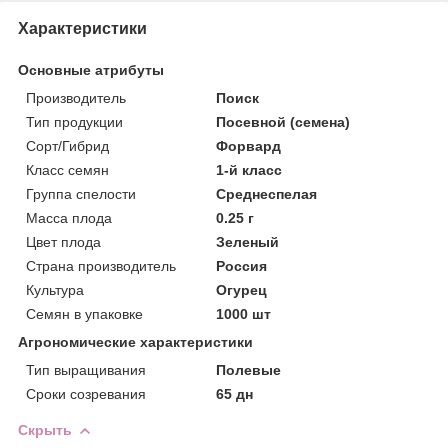
Характеристики
Основные атрибуты
Производитель
Поиск
Тип продукции
Посевной (семена)
Сорт/Гибрид
Форвард
Класс семян
1-й класс
Группа спелости
Среднеспелая
Масса плода
0.25 г
Цвет плода
Зеленый
Страна производитель
Россия
Культура
Огурец
Семян в упаковке
1000 шт
Агрономические характеристики
Тип выращивания
Полевые
Сроки созревания
65 дн
Скрыть