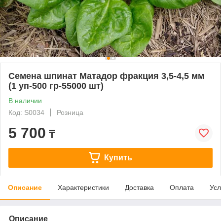
Семена шпинат Матадор фракция 3,5-4,5 мм
(1 уп-500 гр-55000 шт)
В наличии
Код: S0034
Розница
5 700
₸
Купить
Описание
Характеристики
Доставка
Оплата
Усл
Описание