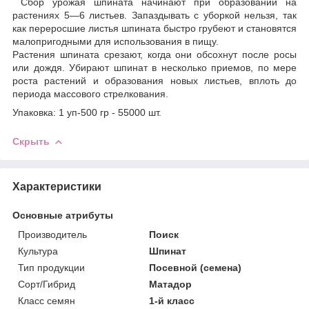
Сбор урожая шпината начинают при образовании на
растениях 5—6 листьев. Запаздывать с уборкой нельзя, так
как переросшие листья шпината быстро грубеют и становятся
малопригодными для использования в пищу.
Растения шпината срезают, когда они обсохнут после росы
или дождя. Убирают шпинат в несколько приемов, по мере
роста растений и образования новых листьев, вплоть до
периода массового стрелкования.
Упаковка: 1 уп-500 гр - 55000 шт.
Скрыть
Характеристики
Основные атрибуты
Производитель
Поиск
Культура
Шпинат
Тип продукции
Посевной (семена)
Сорт/Гибрид
Матадор
Класс семян
1-й класс