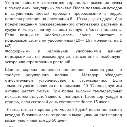
Уход за шпинатом заключается в прополках, рыхлении почвы
и подкормках, регулярных поливах. После появления всходов
в загущенных местах проводят прореживание
в рядах,
оставляя растения на расстоянии 8—10 см
друг
от друга. Для
предупреждения преждевременного стеблевания растений в
сухую и жаркую погоду шпинат следует обильно поливать.
Если возникнет необходимость полив сочетают с
подкормкой азотными удобрениями (10— 15 г мочевины на 1
м2).
Фосфорными и калийными удобрениями шпинат
подкармливать не рекомендуется, так как они способствуют
ускорению стрелкования растений.
Шпинат хорошо переносит понижение температуры, но
требует регулярного полива. Матадор обладает
относительной устойчивостью к стрелкованию. Если
температурные значения не превышают 20 °С тепла, кустики
активно растят листья. При более высоких температурных
показателях эта устойчивость пропадает. Также сорт уходит в
стрелку, если световой день составляет более 15 часов.
Листва готова к срезке уже через 30 дней после появления
всходов. В зависимости от региона выращивания этот период
может увеличиваться до 50 дней.