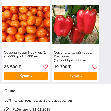
Семена томат Новичок (1
Семена сладкий перец
уп-500 гр -135000 шт)
Виктория
(1уп-500гр-85000шт)
26 500
19 300
₸
₸
Купить
Купить
О нас
86% положительных из 28 отзывов за год
Работает с 31.01.2018