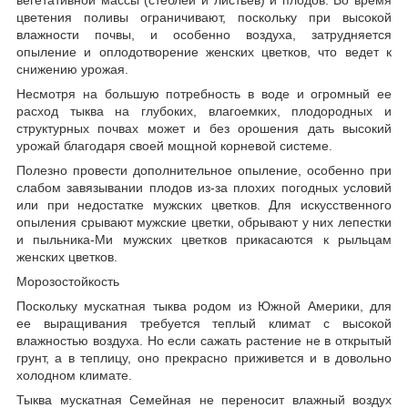
цветения поливы ограничивают, поскольку при высокой
влажности почвы, и особенно воздуха, затрудняется
опыление и оплодотворение женских цветков, что ведет к
снижению урожая.
Несмотря на большую потребность в воде и огромный ее
расход тыква на глубоких, влагоемких, плодородных и
структурных почвах может и без орошения дать высокий
урожай благодаря своей мощной корневой системе.
Полезно провести дополнительное опыление, особенно при
слабом завязывании плодов из-за плохих погодных условий
или при недостатке мужских цветков. Для искусственного
опыления срывают мужские цветки, обрывают у них лепестки
и пыльника-Ми мужских цветков прикасаются к рыльцам
женских цветков.
Морозостойкость
Поскольку мускатная тыква родом из Южной Америки, для
ее выращивания требуется теплый климат с высокой
влажностью воздуха. Но если сажать растение не в открытый
грунт, а в теплицу, оно прекрасно приживется и в довольно
холодном климате.
Тыква мускатная Семейная не переносит влажный воздух