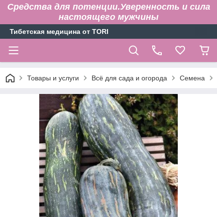
Средства для потенции.Уверенность и сила
настоящего мужчины
Тибетская медицина от TORI
Товары и услуги
Всё для сада и огорода
Семена