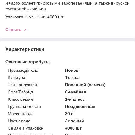
и часто болеет грибковыми заболеваниями, а также вирусной
«мозаикой» листьев.
Упаковка: 1 уп - 1 кг- 4000 шт.
Скрыть
Характеристики
Основные атрибуты
Производитель
Поиск
Культура
Тыква
Тип продукции
Посевной (семена)
Сорт/Гибрид
Семейная
Класс семян
1-й класс
Группа спелости
Позднеспелая
Масса плода
30 г
Цвет плода
Зеленый
Семян в упаковке
4000 шт