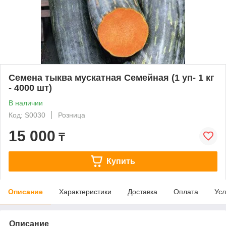
Семена тыква мускатная Семейная (1 уп- 1 кг
- 4000 шт)
В наличии
Код: S0030
Розница
15 000
₸
Купить
Описание
Характеристики
Доставка
Оплата
Усл
Описание