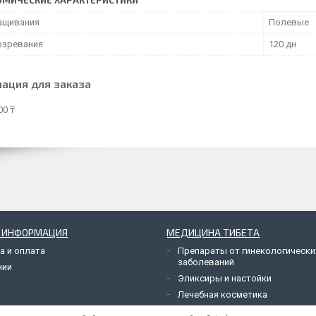
МИЧЕСКИЕ ХАРАКТЕРИСТИКИ
ащивания
Полевые
озревания
120 дн
ация для заказа
00 ₸
Я ИНФОРМАЦИЯ
МЕДИЦИНА ТИБЕТА
а и оплата
Препараты от гинекологически
заболеваний
нии
Эликсиры и настойки
Лечебная косметика