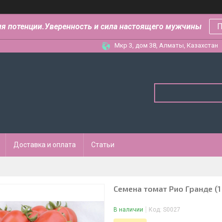
ля потенции.Уверенность и сила настоящего мужчины
П
Мкр 3, дом 38, Алматы, Казахстан
Доставка и оплата
Статьи
Семена томат Рио Гранде (1 
В наличии
Код:
S0027