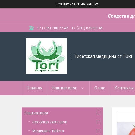
Создать сайт
на Satu.kz
Средства д
+7 (705) 100-77-47
+7 (707) 650-00-45
Тибетская медицина от TORI
Главная
Наш каталог
О нас
Контакты
Наш каталог
Sex Shop Секс шоп
Медицина Тибета