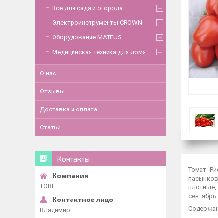
Всё для сада и огорода
Электроинструменты CROWN
Оборудование MATEUS
Медицинская техника для дома
О нас
Отзывы
Доставка и оплата
Статьи
Контакты
Томат Ри
пасынков
TORI
плотные, 
сентябрь.
Содержани
Владимир