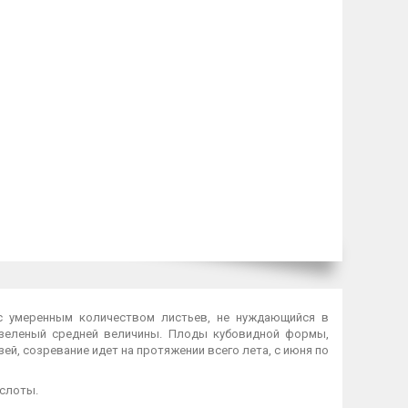
 с умеренным количеством листьев, не нуждающийся в
т зеленый средней величины. Плоды кубовидной формы,
зей, созревание идет на протяжении всего лета, с июня по
ислоты.