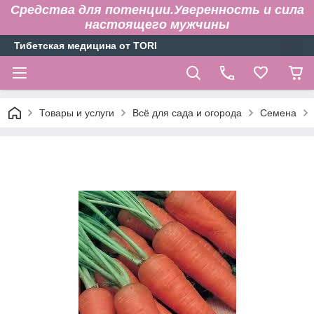
Средства для потенции.Уверенность и сила
настоящего мужчины
Тибетская медицина от TORI
Товары и услуги
Всё для сада и огорода
Семена