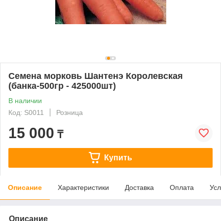
Семена морковь Шантенэ Королевская
(банка-500гр - 425000шт)
В наличии
Код: S0011
Розница
15 000
₸
Купить
Описание
Характеристики
Доставка
Оплата
Усл
Описание