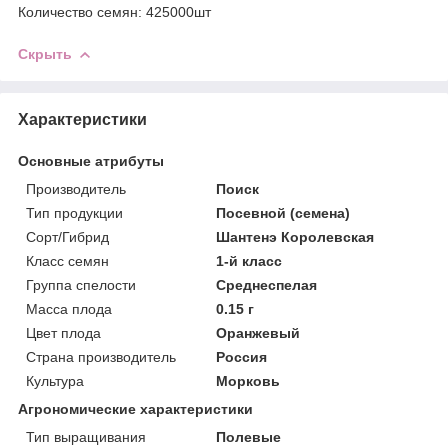
Количество семян: 425000шт
Скрыть
Характеристики
Основные атрибуты
Производитель
Поиск
Тип продукции
Посевной (семена)
Сорт/Гибрид
Шантенэ Королевская
Класс семян
1-й класс
Группа спелости
Среднеспелая
Масса плода
0.15 г
Цвет плода
Оранжевый
Страна производитель
Россия
Культура
Морковь
Агрономические характеристики
Тип выращивания
Полевые