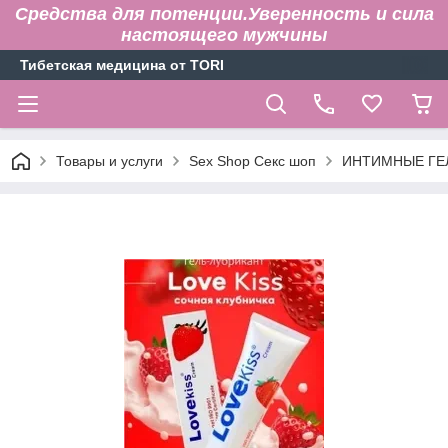
Средства для потенции.Уверенность и сила
настоящего мужчины
Тибетская медицина от TORI
Товары и услуги
Sex Shop Секс шоп
ИНТИМНЫЕ ГЕ