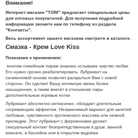
Внимание!
Интернет-магазин "TORI" предлагает специальные цены
для оптовых покупателей. Для получения подробной
информации звоните нам по телефону из раздела
"Контакты".
Весь ассортимент нашего магазина смотрите в каталоге.
Смазка - Крем Love Kiss
Показание к применению:
многим семейным парам знакомо остывшее чувство любви.
Его нужно срочно реабилитировать. Лубрикант на
силиконовой основе позволит раскрыться Вам с новой
стороны. Он сделает Вашу интимную жизнь более
насыщеннее, а также внесёт в отношение пары
дополнительные игривые нотки.
Лубрикант абсолютно нетоксичен, обладает длительным
согревающим эффектом. Незаменимый вариант для занятий
любовью, чувственного эротического массажа или нежной
прилюдии. Этот лубрикант с феромонами делает
сексуальный контакт безприпядственным в душе, ванной
комнате, в бассейне или в открытом водоёме.