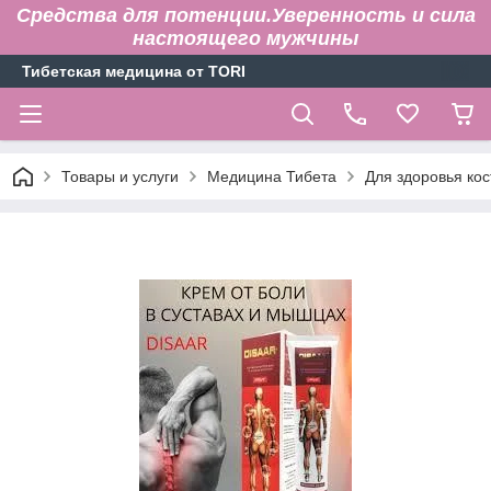
Средства для потенции.Уверенность и сила
настоящего мужчины
Тибетская медицина от TORI
Товары и услуги
Медицина Тибета
Для здоровья кос