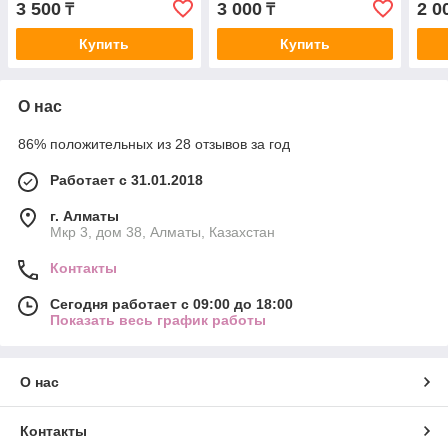
3 500
3 000
2 0
₸
₸
Купить
Купить
О нас
86% положительных из 28 отзывов за год
Работает с 31.01.2018
г. Алматы
Мкр 3, дом 38, Алматы, Казахстан
Контакты
Сегодня работает с 09:00 до 18:00
Показать весь график работы
О нас
Контакты