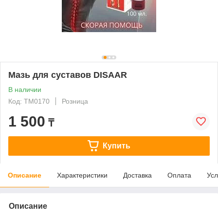
Мазь для суставов DISAAR
В наличии
Код: ТМ0170
Розница
1 500
₸
Купить
Описание
Характеристики
Доставка
Оплата
Усл
Описание