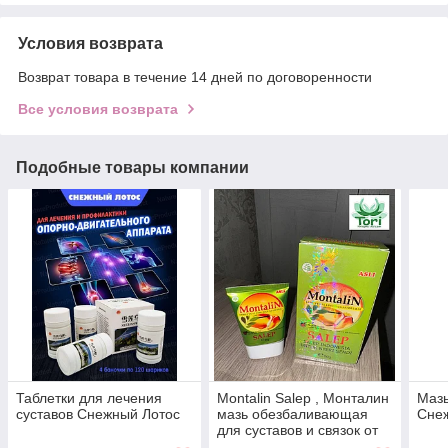
Условия возврата
Возврат товара в течение 14 дней по договоренности
Все условия возврата
Подобные товары компании
Таблетки для лечения
Montalin Salep , Монталин
Мазь
суставов Снежный Лотос
мазь обезбаливающая
Сне
для суставов и связок от
боли