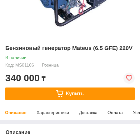
Бензиновый генератор Mateus (6.5 GFE) 220V
В наличии
Код: MS01106
Розница
340 000
₸
Купить
Описание
Характеристики
Доставка
Оплата
Усл
Описание