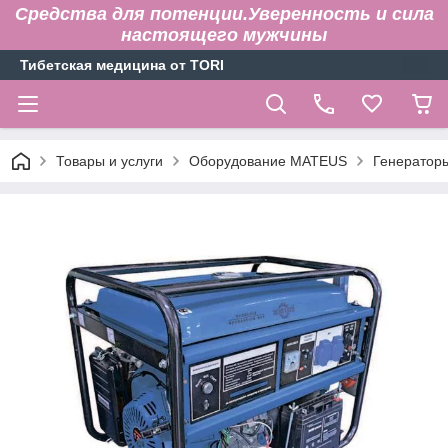
Средства для потенции.Уверенность и сила
настоящего мужчины
Тибетская медицина от TORI
Товары и услуги
Оборудование MATEUS
Генератор