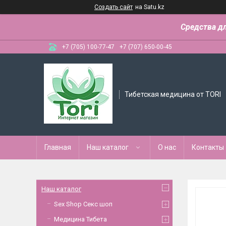
Создать сайт
на Satu.kz
Средства д
+7 (705) 100-77-47
+7 (707) 650-00-45
Тибетская медицина от TORI
Главная
Наш каталог
О нас
Контакты
Наш каталог
Sex Shop Секс шоп
Медицина Тибета