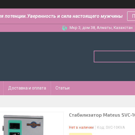
ля потенции.Уверенность и сила настоящего мужчины
П
Мкр 3, дом 38, Алматы, Казахстан
Доставка и оплата
Статьи
Стабилизатор Mateus SVC-1
Нет в наличии
Код:
SVC-10KVA