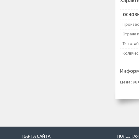
Характ
ОСНОВ
Произво
Страна 
Тип ста
Количес
Информ
Цена:
98 
КАРТА САЙТА
ПОЛЕЗНА