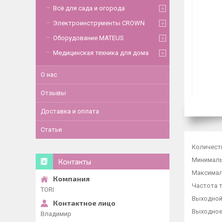
Всё для сада и огорода
Электроинструменты CROWN
Оборудование MATEUS
Медицинская техника для дома
О нас
Отзывы
Доставка и оплата
Статьи
Количеств
Минимальн
Контакты
Максималь
Частота т
TORI
Выходной 
Выходное 
Владимир