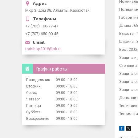
Номинальн
Полная мо
Мкр 3, дом 38, Алматы, Казахстан
Габаритн
Длина : 6
+7 (705) 100-77-47
Высота : 
+7 (707) 650-00-45
Ширина : 
torishop2018@bk.ru
Вес : 23.0(
Защита и 
Степень з
График работы
Защита от
Понедельник
09:00
18:00
Защита от
Вторник
09:00
18:00
Защита от
Среда
09:00
18:00
Дополнит
Четверг
09:00
18:00
Тип индик
Пятница
09:00
18:00
Суббота
09:00
18:00
Тип монт
Воскресенье
09:00
18:00