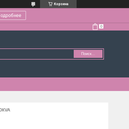
Корзина
одробнее
Поиск...
0KVA