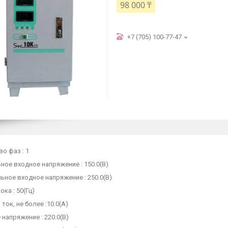
98 000 ₸
+7 (705) 100-77-47
о фаз : 1
ое входное напряжение : 150.0(В)
ное входное напряжение : 250.0(В)
ока : 50(Гц)
ток, не более :10.0(А)
напряжение : 220.0(В)