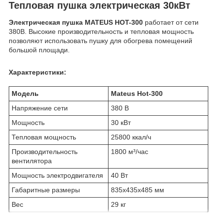
Тепловая пушка электрическая 30кВт
Электрическая пушка MATEUS HOT-300
работает от сети
380В. Высокие производительность и тепловая мощность
позволяют использовать пушку для обогрева помещений
большой площади.
Характеристики:
Модель
Mateus Hot-300
Напряжение сети
380 В
Мощность
30 кВт
Тепловая мощность
25800 ккал/ч
Производительность
1800 м³/час
вентилятора
Мощность электродвигателя
40 Вт
Габаритные размеры
835x435x485 мм
Вес
29 кг