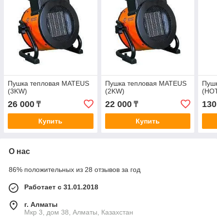
Пушка тепловая MATEUS
Пушка тепловая MATEUS
Пуш
(3KW)
(2KW)
(HOT
26 000
22 000
130
₸
₸
Купить
Купить
О нас
86% положительных из 28 отзывов за год
Работает с 31.01.2018
г. Алматы
Мкр 3, дом 38, Алматы, Казахстан