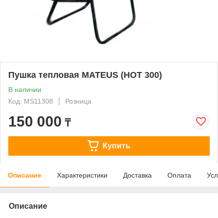
Пушка тепловая MATEUS (HOT 300)
В наличии
Код: MS11308
Розница
150 000
₸
Купить
Описание
Характеристики
Доставка
Оплата
Усл
Описание