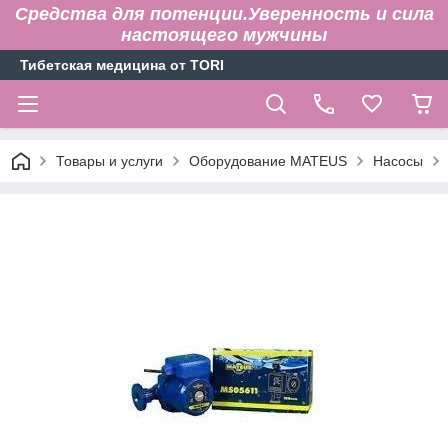
Средства для потенции.Уверенность и сила
настоящего мужчины
Тибетская медицина от TORI
Товары и услуги
Оборудование MATEUS
Насосы