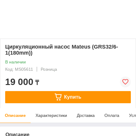
Циркуляционный насос Mateus (GRS32/6-
1(180mm))
В наличии
Код: MS05611
Розница
19 000
₸
Купить
Описание
Характеристики
Доставка
Оплата
Усл
Описание