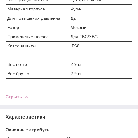
Материал корпуса
Чугун
Для повышения давления
Да
Ротор
Мокрый
Применение насоса
Для ГВС/ХВС
Класс защиты
IP68
Вес нетто
2.9 кг
Вес брутто
2.9 кг
Скрыть
Характеристики
Основные атрибуты