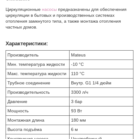
Циркуляционные
насосы
предназначены для обеспечения
циркуляции в бытовых и производственных системах
отопления замкнутого типа, а также монтажа отопления
частных домов.
Характеристики:
Производитель
Mateus
Мин. температура жидкости
-10 °C
Макс. температура жидкости
110 °C
Трубное соединение
Внутр. G1 1/4 дюйм
Производительность
3300 л/ч
Давление
3 бар
Мощность
93 Вт
Монтажная длина
180 мм
Высота подъёма
6 м
Конструкция насоса
Центробежный