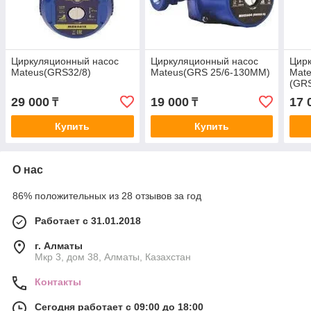
Циркуляционный насос
Циркуляционный насос
Цир
Mateus(GRS32/8)
Mateus(GRS 25/6-130ММ)
Mat
(GR
29 000
19 000
17 
₸
₸
Купить
Купить
О нас
86% положительных из 28 отзывов за год
Работает с 31.01.2018
г. Алматы
Мкр 3, дом 38, Алматы, Казахстан
Контакты
Сегодня работает с 09:00 до 18:00