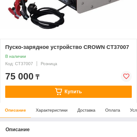
Пуско-зарядное устройство CROWN СТ37007
В наличии
Код: СТ37007
Розница
75 000
₸
Купить
Описание
Характеристики
Доставка
Оплата
Усл
Описание