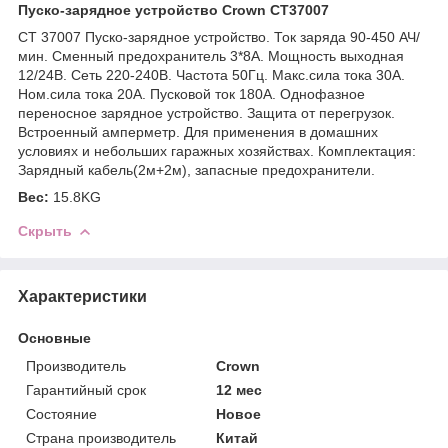
Пуско-зарядное устройство Crown CT37007
CT 37007 Пуско-зарядное устройство. Ток заряда 90-450 АЧ/
мин. Сменный предохранитель 3*8А. Мощность выходная
12/24В. Сеть 220-240В. Частота 50Гц. Макс.сила тока 30А.
Ном.сила тока 20А. Пусковой ток 180А. Однофазное
переносное зарядное устройство. Защита от перегрузок.
Встроенный амперметр. Для применения в домашних
условиях и небольших гаражных хозяйствах. Комплектация:
Зарядный кабель(2м+2м), запасные предохранители.
Вес:
15.8KG
Скрыть
Характеристики
Основные
Производитель
Crown
Гарантийный срок
12 мес
Состояние
Новое
Страна производитель
Китай