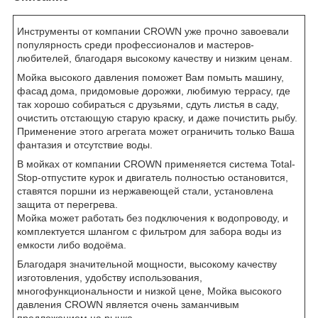
Инструменты от компании CROWN уже прочно завоевали
популярность среди профессионалов и мастеров-
любителей, благодаря высокому качеству и низким ценам.
Мойка высокого давления поможет Вам помыть машину,
фасад дома, придомовые дорожки, любимую террасу, где
так хорошо собираться с друзьями, сдуть листья в саду,
очистить отстающую старую краску, и даже почистить рыбу.
Применение этого агрегата может ограничить только Ваша
фантазия и отсутствие воды.
В мойках от компании CROWN применяется система Total-
Stop-отпустите курок и двигатель полностью остановится,
ставятся поршни из нержавеющей стали, установлена
защита от перегрева.
Мойка может работать без подключения к водопроводу, и
комплектуется шлангом с фильтром для забора воды из
емкости либо водоёма.
Благодаря значительной мощности, высокому качеству
изготовления, удобству использования,
многофункциональности и низкой цене, Мойка высокого
давления CROWN является очень заманчивым
предложением на рынке.