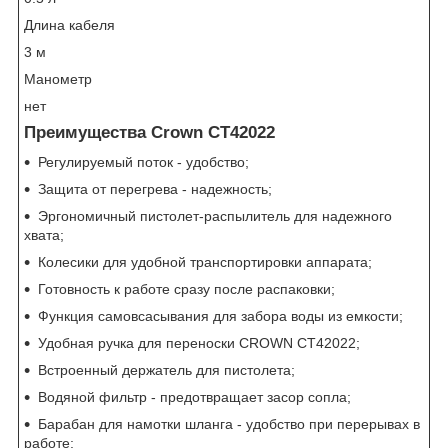
Длина кабеля
3 м
Манометр
нет
Преимущества Crown CT42022
Регулируемый поток - удобство;
Защита от перегрева - надежность;
Эргономичный пистолет-распылитель для надежного
хвата;
Колесики для удобной транспортировки аппарата;
Готовность к работе сразу после распаковки;
Функция самовсасывания для забора воды из емкости;
Удобная ручка для переноски CROWN CT42022;
Встроенный держатель для пистолета;
Водяной фильтр - предотвращает засор сопла;
Барабан для намотки шланга - удобство при перерывах в
работе;