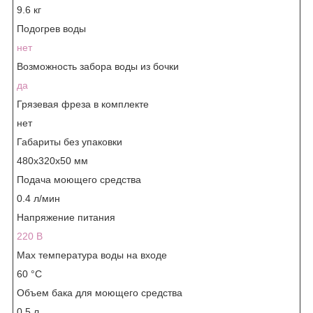
9.6 кг
Подогрев воды
нет
Возможность забора воды из бочки
да
Грязевая фреза в комплекте
нет
Габариты без упаковки
480x320x50 мм
Подача моющего средства
0.4 л/мин
Напряжение питания
220 В
Max температура воды на входе
60 °С
Объем бака для моющего средства
0.5 л