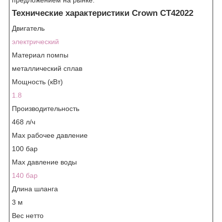
Технические характеристики Crown CT42022
Двигатель
электрический
Материал помпы
металлический сплав
Мощность (кВт)
1.8
Производительность
468 л/ч
Мах рабочее давление
100 бар
Max давление воды
140 бар
Длина шланга
3 м
Вес нетто