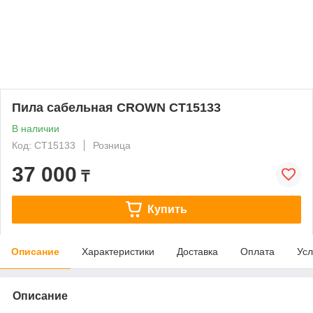
Пила сабельная CROWN CT15133
В наличии
Код: CT15133
Розница
37 000
₸
Купить
Описание
Характеристики
Доставка
Оплата
Усл
Описание