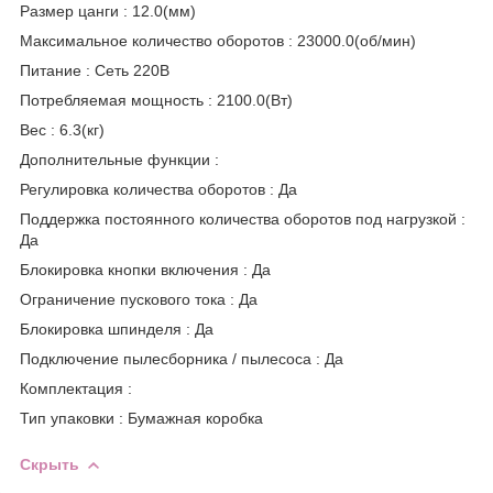
Размер цанги :
12.0(мм)
Максимальное количество оборотов :
23000.0(об/мин)
Питание :
Сеть 220В
Потребляемая мощность :
2100.0(Вт)
Вес :
6.3(кг)
Дополнительные функции :
Регулировка количества оборотов
:
Да
Поддержка постоянного количества оборотов под нагрузкой :
Да
Блокировка кнопки включения :
Да
Ограничение пускового тока
:
Да
Блокировка шпинделя
:
Да
Подключение пылесборника / пылесоса :
Да
Комплектация :
Тип упаковки :
Бумажная коробка
Скрыть