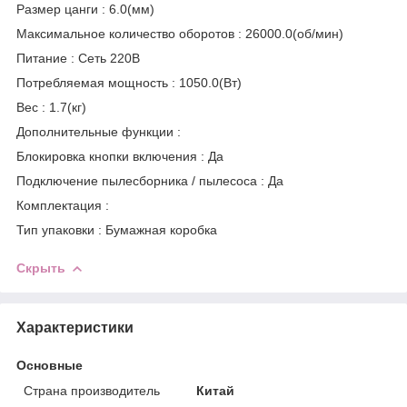
Размер цанги :
6.0(мм)
Максимальное количество оборотов :
26000.0(об/мин)
Питание :
Сеть 220В
Потребляемая мощность :
1050.0(Вт)
Вес :
1.7(кг)
Дополнительные функции :
Блокировка кнопки включения :
Да
Подключение пылесборника / пылесоса :
Да
Комплектация :
Тип упаковки :
Бумажная коробка
Скрыть
Характеристики
Основные
Страна производитель
Китай