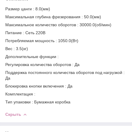
Размер цанги :
8.0(мм)
Максимальная глубина фрезерования :
50.0(мм)
Максимальное количество оборотов :
30000.0(об/мин)
Питание :
Сеть 220В
Потребляемая мощность :
1050.0(Вт)
Вес :
3.5(кг)
Дополнительные функции :
Регулировка количества оборотов
:
Да
Поддержка постоянного количества оборотов под нагрузкой :
Да
Блокировка кнопки включения :
Да
Комплектация :
Тип упаковки :
Бумажная коробка
Скрыть