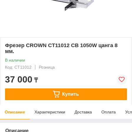
Фрезер CROWN СТ11012 СВ 1050W цанга 8
мм.
В наличии
Код: СТ11012
Розница
37 000
₸
Купить
Описание
Характеристики
Доставка
Оплата
Усл
Описание