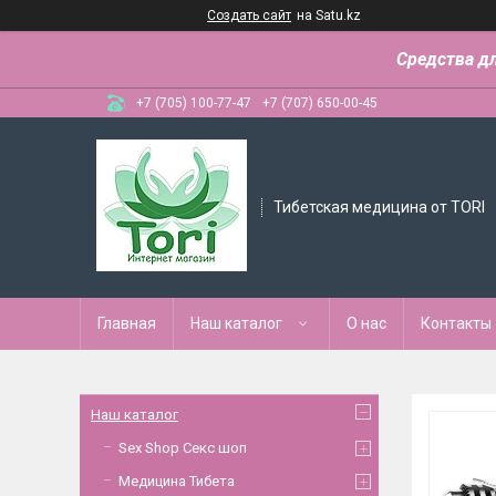
Создать сайт
на Satu.kz
Средства д
+7 (705) 100-77-47
+7 (707) 650-00-45
Тибетская медицина от TORI
Главная
Наш каталог
О нас
Контакты
Наш каталог
Sex Shop Секс шоп
Медицина Тибета