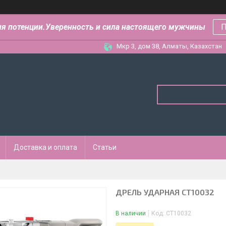
ля потенции.Уверенность и сила настоящего мужчины
П
Мкр 3, дом 38, Алматы, Казахстан
Доставка и оплата
Статьи
ДРЕЛЬ УДАРНАЯ CT10032
В наличии
Код:
CT10032