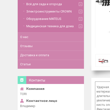
Всё для сада и огорода
Электроинструменты CROWN
Оборудование MATEUS
Медицинская техника для дома
О нас
Отзывы
Доставка и оплата
Статьи
Контакты
Ударная 
материал
TORI
длительн
увеличив
кисть о
Владимир
Фиксаци