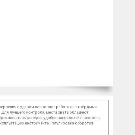
верления с ударом позволяет работать с твёрдыми
. Для лучшего контроля, места хвата обладают
переключатель реверса удобно расположен, позволяя
эксплуатацию инструмента. Регулировка оборотов