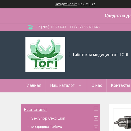
Создать сайт
на Satu.kz
Средства д
+7 (705) 100-77-47
+7 (707) 650-00-45
Тибетская медицина от TORI
Главная
Наш каталог
О нас
Контакты
Наш каталог
Sex Shop Секс шоп
Медицина Тибета