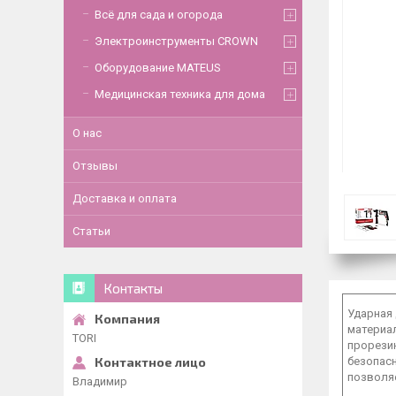
Всё для сада и огорода
Электроинструменты CROWN
Оборудование MATEUS
Медицинская техника для дома
О нас
Отзывы
Доставка и оплата
Статьи
Контакты
Ударная 
материал
TORI
прорези
безопас
позволя
Владимир