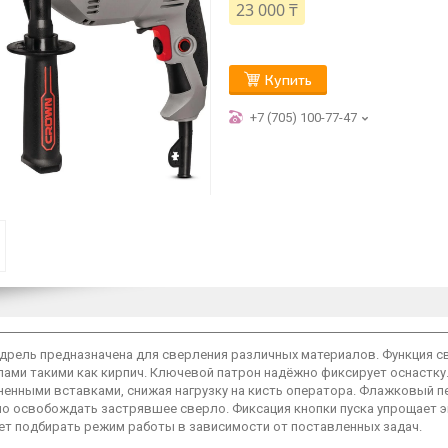
23 000 ₸
Купить
+7 (705) 100-77-47
дрель предназначена для сверления различных материалов. Функция с
ами такими как кирпич. Ключевой патрон надёжно фиксирует оснастку
ненными вставками, снижая нагрузку на кисть оператора. Флажковый 
но освобождать застрявшее сверло. Фиксация кнопки пуска упрощает 
ет подбирать режим работы в зависимости от поставленных задач.