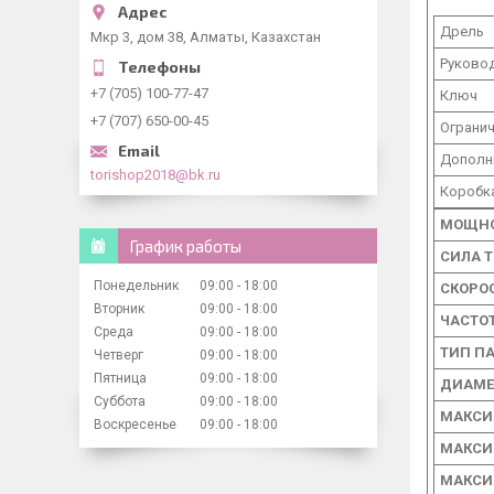
Дрель
Мкр 3, дом 38, Алматы, Казахстан
Руково
+7 (705) 100-77-47
Ключ
+7 (707) 650-00-45
Огранич
Дополн
torishop2018@bk.ru
Коробк
МОЩН
График работы
СИЛА Т
Понедельник
09:00
18:00
СКОРО
Вторник
09:00
18:00
ЧАСТО
Среда
09:00
18:00
ТИП П
Четверг
09:00
18:00
Пятница
09:00
18:00
ДИАМЕ
Суббота
09:00
18:00
МАКСИ
Воскресенье
09:00
18:00
МАКСИ
МАКСИ