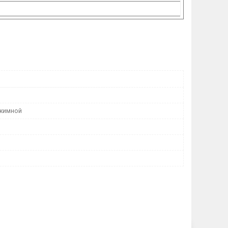
жимной