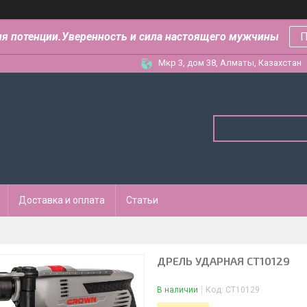
ля потенции.Уверенность и сила настоящего мужчины
П
Мкр 3, дом 38, Алматы, Казахстан
Доставка и оплата
Статьи
ДРЕЛЬ УДАРНАЯ CT10129
В наличии
Код:
CT10129