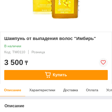
Шампунь от выпадения волос "Имбирь"
В наличии
Код: ТМ0110
Розница
3 500
₸
Купить
Описание
Характеристики
Доставка
Оплата
Усл
Описание