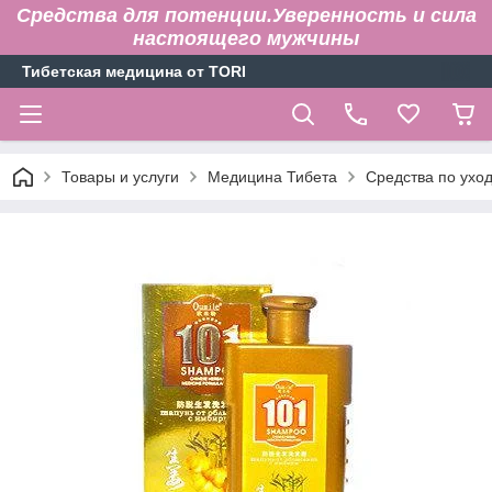
Средства для потенции.Уверенность и сила
настоящего мужчины
Тибетская медицина от TORI
Товары и услуги
Медицина Тибета
Средства по уход