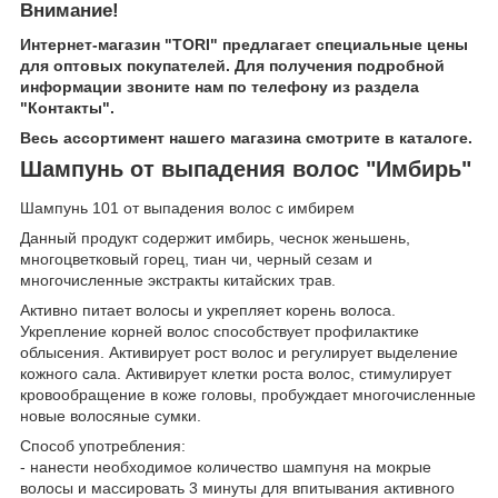
Внимание!
Интернет-магазин "TORI" предлагает специальные цены
для оптовых покупателей. Для получения подробной
информации звоните нам по телефону из раздела
"Контакты".
Весь ассортимент нашего магазина смотрите в каталоге.
Шампунь от выпадения волос "Имбирь"
Шампунь 101 от выпадения волос с имбирем
Данный продукт содержит имбирь, чеснок женьшень,
многоцветковый горец, тиан чи, черный сезам и
многочисленные экстракты китайских трав.
Активно питает волосы и укрепляет корень волоса.
Укрепление корней волос способствует профилактике
облысения. Активирует рост волос и регулирует выделение
кожного сала. Активирует клетки роста волос, стимулирует
кровообращение в коже головы, пробуждает многочисленные
новые волосяные сумки.
Способ употребления:
- нанести необходимое количество шампуня на мокрые
волосы и массировать 3 минуты для впитывания активного