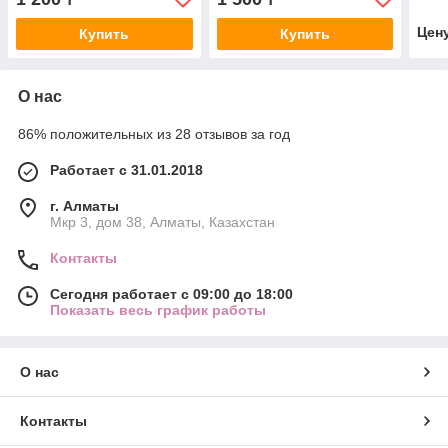
GINSENG GREENON 20
ШТ
Цен
Купить
Купить
О нас
86% положительных из 28 отзывов за год
Работает с 31.01.2018
г. Алматы
Мкр 3, дом 38, Алматы, Казахстан
Контакты
Сегодня работает с 09:00 до 18:00
Показать весь график работы
О нас
Контакты