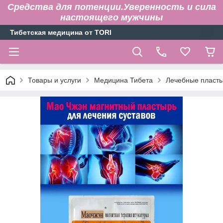
Средства для потенции.Уверенность и сила
настоящего мужчины
Тибетская медицина от TORI
Товары и услуги
Медицина Тибета
Лечебные пласт