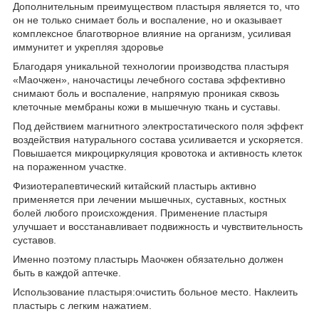
Дополнительным преимуществом пластыря является то, что
он не только снимает боль и воспаление, но и оказывает
комплексное благотворное влияние на организм, усиливая
иммунитет и укрепляя здоровье
Благодаря уникальной технологии производства пластыря
«Маочжен», наночастицы лечебного состава эффективно
снимают боль и воспаление, напрямую проникая сквозь
клеточные мембраны кожи в мышечную ткань и суставы.
Под действием магнитного электростатического поля эффект
воздействия натурального состава усиливается и ускоряется.
Повышается микроциркуляция кровотока и активность клеток
на пораженном участке.
Физиотерапевтический китайский пластырь активно
применяется при лечении мышечных, суставных, костных
болей любого происхождения. Применение пластыря
улучшает и восстанавливает подвижность и чувствительность
суставов.
Именно поэтому пластырь Маочжен обязательно должен
быть в каждой аптечке.
Использование пластыря:очистить больное место. Наклеить
пластырь с легким нажатием.