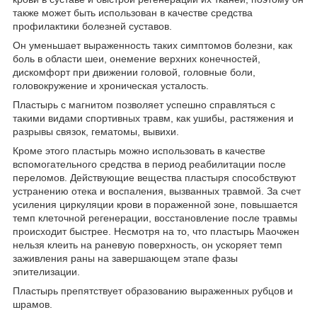
также может быть использован в качестве средства
профилактики болезней суставов.
Он уменьшает выраженность таких симптомов болезни, как
боль в области шеи, онемение верхних конечностей,
дискомфорт при движении головой, головные боли,
головокружение и хроническая усталость.
Пластырь с магнитом позволяет успешно справляться с
такими видами спортивных травм, как ушибы, растяжения и
разрывы связок, гематомы, вывихи.
Кроме этого пластырь можно использовать в качестве
вспомогательного средства в период реабилитации после
переломов. Действующие вещества пластыря способствуют
устранению отека и воспаления, вызванных травмой. За счет
усиления циркуляции крови в пораженной зоне, повышается
темп клеточной регенерации, восстановление после травмы
происходит быстрее. Несмотря на то, что пластырь Маочжен
нельзя клеить на раневую поверхность, он ускоряет темп
заживления раны на завершающем этапе фазы
эпителизации.
Пластырь препятствует образованию выраженных рубцов и
шрамов.