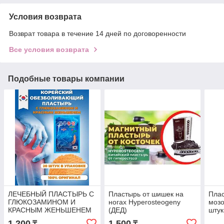
Условия возврата
Возврат товара в течение 14 дней по договоренности
Все условия возврата
Подобные товары компании
ЛЕЧЕБНЫЙ ПЛАСТЫРЬ С
Пластырь от шишек на
Плас
ГЛЮКОЗАМИНОМ И
ногах Hyperosteogeny
мозо
КРАСНЫМ ЖЕНЬШЕНЕМ
(ДЕД)
штук
KOREAN GLU RED
1 200
1 500
₸
₸