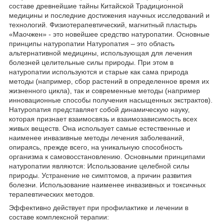
составе древнейшие тайны Китайской Традиционной
медицины и последние достижения научных исследований и
технологий. Физиотерапевтический, магнитный пластырь
«Маочжен» - это новейшее средство натуропатии. Основные
принципы натуропатии Натуропатия – это область
альтернативной медицины, использующая для лечения
болезней целительные силы природы. При этом в
натуропатии используются и старые как сама природа
методы (например, сбор растений в определенное время их
жизненного цикла), так и современные методы (например
инновационные способы получения насыщенных экстрактов).
Натуропатия представляет собой динамическую науку,
которая признает взаимосвязь и взаимозависимость всех
живых веществ. Она использует самые естественные и
наименее инвазивные методы лечения заболеваний,
опираясь, прежде всего, на уникальную способность
организма к самовосстановлению. Основными принципами
натуропатии являются: Использование целебной силы
природы. Устранение не симптомов, а причин развития
болезни. Использование наименее инвазивных и токсичных
терапевтических методов.
Эффективно действует при профилактике и лечении в
составе комплексной терапии: