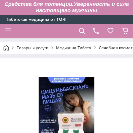
Средства для потенции.Уверенность и сила
настоящего мужчины
Тибетская медицина от TORI
Товары и услуги
Медицина Тибета
Лечебная космет