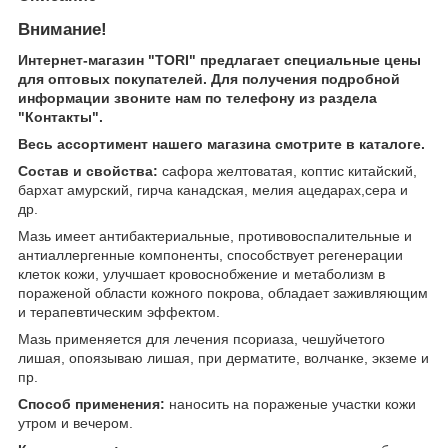
Внимание!
Интернет-магазин "TORI" предлагает специальные цены
для оптовых покупателей. Для получения подробной
информации звоните нам по телефону из раздела
"Контакты".
Весь ассортимент нашего магазина смотрите в каталоге.
Состав и свойства:
сафора желтоватая, коптис китайский,
бархат амурский, гирча канадская, мелия ацедарах,сера и
др.
Мазь имеет антибактериальные, противовоспалительные и
антиаллергенные компоненты, способствует регенерации
клеток кожи, улучшает кровоснобжение и метаболизм в
пораженой области кожного покрова, обладает заживляющим
и терапевтическим эффектом.
Мазь применяется для лечения псориаза, чешуйчетого
лишая, опоязываю лишая, при дерматите, волчанке, экземе и
пр.
Способ применения:
наносить на пораженые участки кожи
утром и вечером.