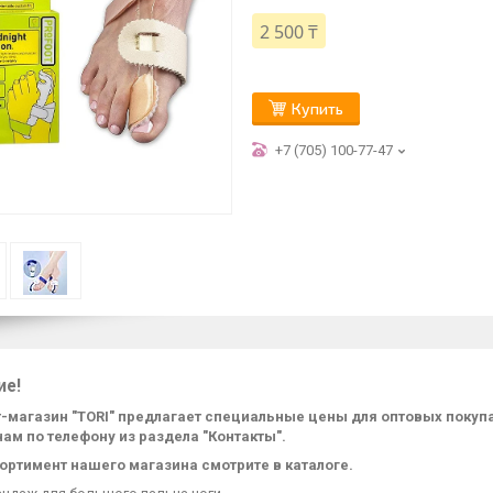
2 500 ₸
Купить
+7 (705) 100-77-47
ие!
-магазин "TORI" предлагает специальные цены для оптовых поку
нам по телефону из раздела "Контакты".
ортимент нашего магазина смотрите в каталоге.