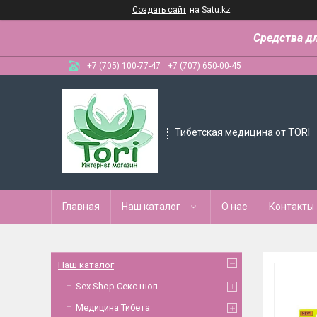
Создать сайт
на Satu.kz
Средства д
+7 (705) 100-77-47
+7 (707) 650-00-45
Тибетская медицина от TORI
Главная
Наш каталог
О нас
Контакты
Наш каталог
Sex Shop Секс шоп
Медицина Тибета