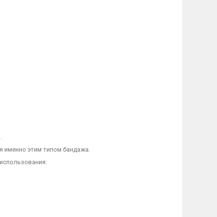
.
я именно этим типом бандажа.
 использования: