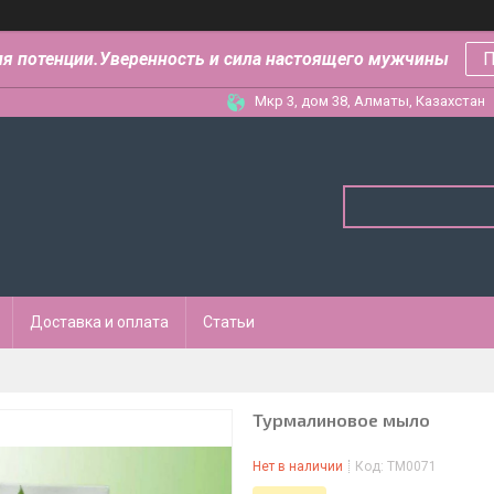
ля потенции.Уверенность и сила настоящего мужчины
П
Мкр 3, дом 38, Алматы, Казахстан
Доставка и оплата
Статьи
Турмалиновое мыло
Нет в наличии
Код:
ТМ0071