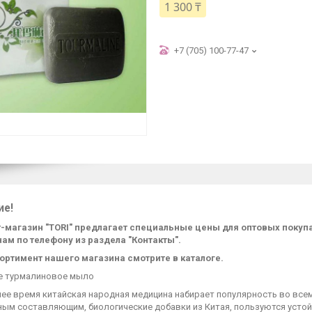
1 300 ₸
+7 (705) 100-77-47
ие!
-магазин "TORI" предлагает специальные цены для оптовых поку
нам по телефону из раздела "Контакты".
ортимент нашего магазина смотрите в каталоге.
е турмалиновое мыло
нее время китайская народная медицина набирает популярность во все
ным составляющим, биологические добавки из Китая, пользуются устой