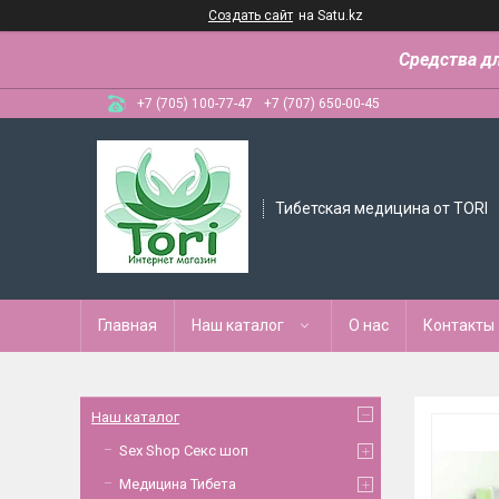
Создать сайт
на Satu.kz
Средства д
+7 (705) 100-77-47
+7 (707) 650-00-45
Тибетская медицина от TORI
Главная
Наш каталог
О нас
Контакты
Наш каталог
Sex Shop Секс шоп
Медицина Тибета