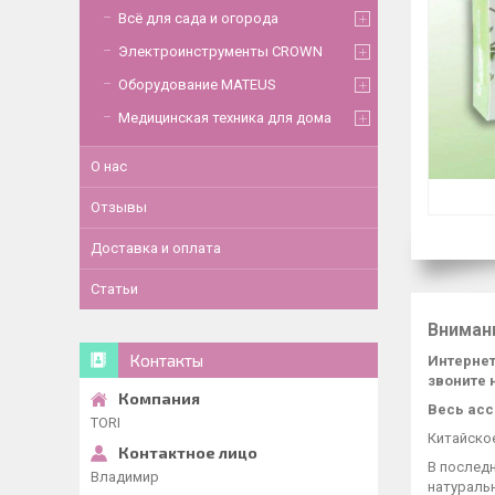
Всё для сада и огорода
Электроинструменты CROWN
Оборудование MATEUS
Медицинская техника для дома
О нас
Отзывы
Доставка и оплата
Статьи
Вниман
Контакты
Интернет
звоните 
Весь асс
TORI
Китайско
В послед
Владимир
натураль