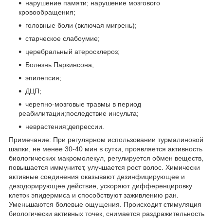
нарушение памяти; нарушение мозгового
кровообращения;
головные боли (включая мигрень);
старческое слабоумие;
церебральный атеросклероз;
Болезнь Паркинсона;
эпилепсия;
ДЦП;
черепно-мозговые травмы в период
реабилитации;последствие инсульта;
неврастения;депрессии.
Примечание: При регулярном использовании турмалиновой
шапки, не менее 30-40 мин в сутки, проявляется активность
биологических макромолекул, регулируется обмен веществ,
повышается иммунитет, улучшается рост волос. Химически
активные соединения оказывают дезинфицирующее и
дезодорирующее действие, ускоряют дифференцировку
клеток эпидермиса и способствуют заживлению ран.
Уменьшаются болевые ощущения. Происходит стимуляция
биологически активных точек, снимается раздражительность