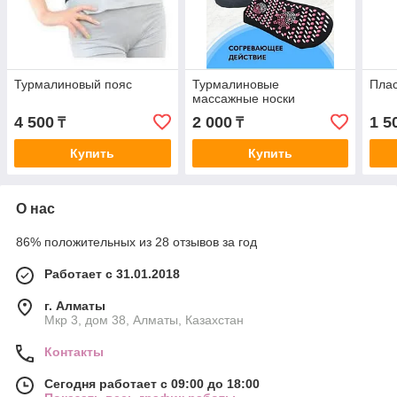
Турмалиновый пояс
Турмалиновые
Пла
массажные носки
4 500
2 000
1 5
₸
₸
Купить
Купить
О нас
86% положительных из 28 отзывов за год
Работает с 31.01.2018
г. Алматы
Мкр 3, дом 38, Алматы, Казахстан
Контакты
Сегодня работает с 09:00 до 18:00