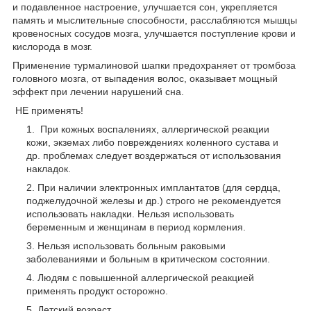
и подавленное настроение, улучшается сон, укрепляется
память и мыслительные способности, расслабляются мышцы
кровеносных сосудов мозга, улучшается поступление крови и
кислорода в мозг.
Применение турмалиновой шапки предохраняет от тромбоза
головного мозга, от выпадения волос, оказывает мощный
эффект при лечении нарушений сна.
НЕ применять!
При кожных воспалениях, аллергической реакции
кожи, экземах либо повреждениях коленного сустава и
др. проблемах следует воздержаться от использования
накладок.
При наличии электронных имплантатов (для сердца,
поджелудочной железы и др.) строго не рекомендуется
использовать накладки. Нельзя использовать
беременным и женщинам в период кормления.
Нельзя использовать больным раковыми
заболеваниями и больным в критическом состоянии.
Людям с повышенной аллергической реакцией
применять продукт осторожно.
Детский возраст