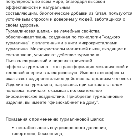
популярность во всем мире, благодаря высокой
эффективности и натуральным
составляющим, биологические добавки из Китая, пользуются
устойчивым спросом и доверием у людей, заботящихся о
своём здоровье.
Турмалиновая шапка - ее лечебные свойства
обеспечивает ткань, созданная по технологии "жидкого
турмалина", с вплетенными в нити микрокристаллами
турмалина. Микрокристаллы магнитной пыли, входящие в
состав ткани, усиливают действие турмалина.
Пьезоэлектрический и пироэлектрический
эффекты турмалина – это трансформация механической и
тепловой энергии в электрическую. Именно эти эффекты
оказывают оздоровительное действие на организм человека.
Изделия из турмалина, нагреваясь при контакте с телом
человека, начинают оказывать положительное
биофизическое воздействие. Приобретая турмалиновые
изделия, вы имеете "физиокабинет на дому".
Показания к применению турмалиновой шапки:
нестабильность внутричерепного давления;
гипертония; бессонница;