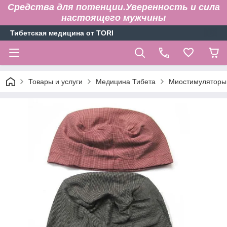
Средства для потенции.Уверенность и сила
настоящего мужчины
Тибетская медицина от TORI
Товары и услуги
Медицина Тибета
Миостимуляторы,