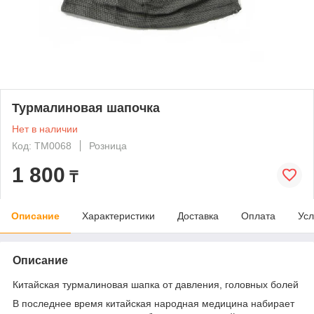
Турмалиновая шапочка
Нет в наличии
Код: ТМ0068
Розница
1 800
₸
Описание
Характеристики
Доставка
Оплата
Усл
Описание
Китайская турмалиновая шапка от давления, головных болей
В последнее время китайская народная медицина набирает