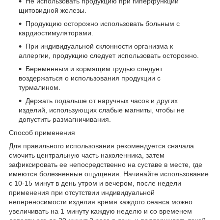
Не использовать продукцию при гиперфункции
щитовидной железы.
Продукцию осторожно использовать больным с
кардиостимуляторами.
При индивидуальной склонности организма к
аллергии, продукцию следует использовать осторожно.
Беременным и кормящим грудью следует
воздержаться о использования продукции с
турмалином.
Держать подальше от наручных часов и других
изделий, использующих слабые магниты, чтобы не
допустить размагничивания.
Способ применения
Для правильного использования рекомендуется сначала
смочить центральную часть наколенника, затем
зафиксировать ее непосредственно на суставе в месте, где
имеются болезненные ощущения. Начинайте использование
с 10-15 минут в день утром и вечером, после недели
применения при отсутствии индивидуальной
непереносимости изделия время каждого сеанса можно
увеличивать на 1 минуту каждую неделю и со временем