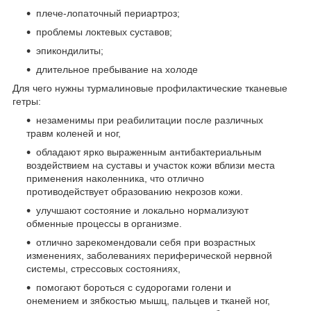
плече-лопаточный периартроз;
проблемы локтевых суставов;
эпикондилиты;
длительное пребывание на холоде
Для чего нужны турмалиновые профилактические тканевые
гетры:
незаменимы при реабилитации после различных
травм коленей и ног,
обладают ярко выраженным антибактериальным
воздействием на суставы и участок кожи вблизи места
применения наколенника, что отлично
противодействует образованию некрозов кожи.
улучшают состояние и локально нормализуют
обменные процессы в организме.
отлично зарекомендовали себя при возрастных
изменениях, заболеваниях периферической нервной
системы, стрессовых состояниях,
помогают бороться с судорогами голени и
онемением и зябкостью мышц, пальцев и тканей ног,