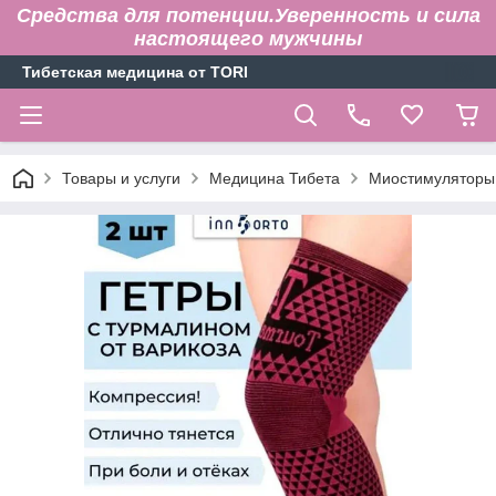
Средства для потенции.Уверенность и сила
настоящего мужчины
Тибетская медицина от TORI
Товары и услуги
Медицина Тибета
Миостимуляторы,