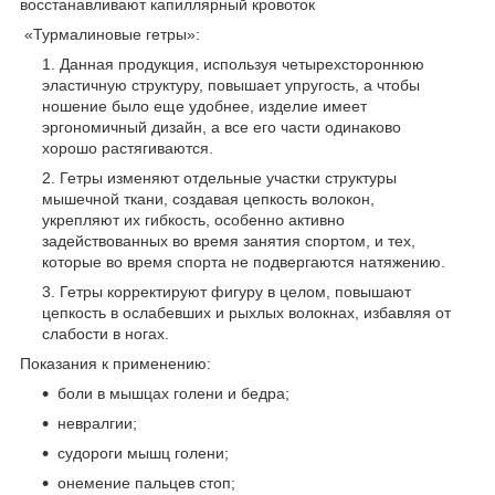
восстанавливают капиллярный кровоток
«Турмалиновые гетры»:
Данная продукция, используя четырехстороннюю
эластичную структуру, повышает упругость, а чтобы
ношение было еще удобнее, изделие имеет
эргономичный дизайн, а все его части одинаково
хорошо растягиваются.
Гетры изменяют отдельные участки структуры
мышечной ткани, создавая цепкость волокон,
укрепляют их гибкость, особенно активно
задействованных во время занятия спортом, и тех,
которые во время спорта не подвергаются натяжению.
Гетры корректируют фигуру в целом, повышают
цепкость в ослабевших и рыхлых волокнах, избавляя от
слабости в ногах.
Показания к применению:
боли в мышцах голени и бедра;
невралгии;
судороги мышц голени;
онемение пальцев стоп;