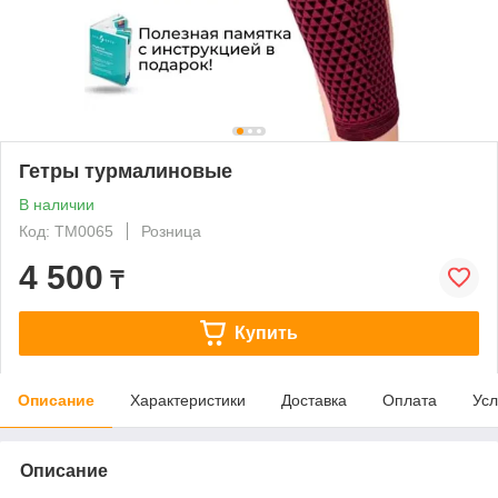
Гетры турмалиновые
В наличии
Код: ТМ0065
Розница
4 500
₸
Купить
Описание
Характеристики
Доставка
Оплата
Усл
Описание