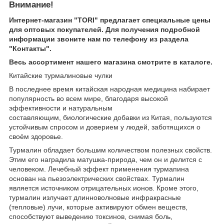
Внимание!
Интернет-магазин "TORI" предлагает специальные цены
для оптовых покупателей. Для получения подробной
информации звоните нам по телефону из раздела
"Контакты".
Весь ассортимент нашего магазина смотрите в каталоге.
Китайские турмалиновые чулки
В последнее время китайская народная медицина набирает
популярность во всем мире, благодаря высокой
эффективности и натуральным
составляющим, биологические добавки из Китая, пользуются
устойчивым спросом и доверием у людей, заботящихся о
своём здоровье.
Турмалин обладает большим количеством полезных свойств.
Этим его наградила матушка-природа, чем он и делится с
человеком. Лечебный эффект применения турмапина
основан на пьезоэлектрических свойствах. Турмалин
является источником отрицательных ионов. Кроме этого,
турмалин излучает длинноволновые инфракрасные
(тепловые) лучи, которые активируют обмен веществ,
способствуют выведению токсинов, снимая боль,