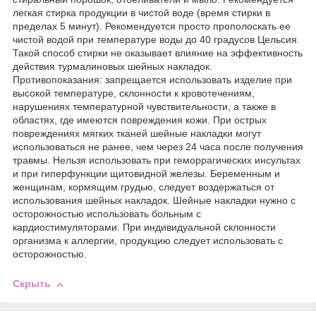
легкая стирка продукции в чистой воде (время стирки в
пределах 5 минут). Рекомендуется просто прополоскать ее
чистой водой при температуре воды до 40 градусов Цельсия.
Такой способ стирки не оказывает влияние на эффективность
действия турмалиновых шейных накладок.
Противопоказания: запрещается использовать изделие при
высокой температуре, склонности к кровотечениям,
нарушениях температурной чувствительности, а также в
областях, где имеются повреждения кожи. При острых
повреждениях мягких тканей шейные накладки могут
использоваться не ранее, чем через 24 часа после получения
травмы. Нельзя использовать при геморрагических инсультах
и при гиперфункции щитовидной железы. Беременным и
женщинам, кормящим грудью, следует воздержаться от
использования шейных накладок. Шейные накладки нужно с
осторожностью использовать больным с
кардиостимуляторами. При индивидуальной склонности
организма к аллергии, продукцию следует использовать с
осторожностью.
Скрыть