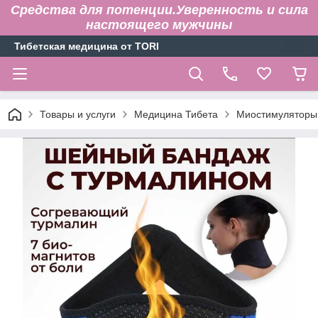
Средства для потенции.Уверенность и сила
настоящего мужчины
Тибетская медицина от TORI
Товары и услуги
Медицина Тибета
Миостимуляторы,