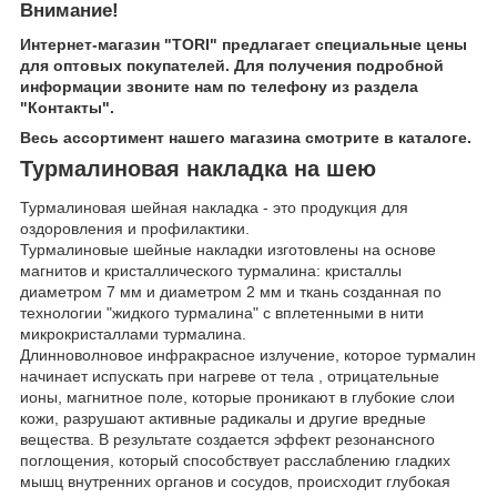
Внимание!
Интернет-магазин "TORI" предлагает специальные цены
для оптовых покупателей. Для получения подробной
информации звоните нам по телефону из раздела
"Контакты".
Весь ассортимент нашего магазина смотрите в каталоге.
Турмалиновая накладка на шею
Турмалиновая шейная накладка - это продукция для
оздоровления и профилактики.
Турмалиновые шейные накладки изготовлены на основе
магнитов и кристаллического турмалина: кристаллы
диаметром 7 мм и диаметром 2 мм и ткань созданная по
технологии "жидкого турмалина" с вплетенными в нити
микрокристаллами турмалина.
Длинноволновое инфракрасное излучение, которое турмалин
начинает испускать при нагреве от тела , отрицательные
ионы, магнитное поле, которые проникают в глубокие слои
кожи, разрушают активные радикалы и другие вредные
вещества. В результате создается эффект резонансного
поглощения, который способствует расслаблению гладких
мышц внутренних органов и сосудов, происходит глубокая