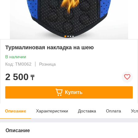
Турмалиновая накладка на шею
В наличии
Код: ТМ0062
Розница
2 500
₸
Купить
Описание
Характеристики
Доставка
Оплата
Усл
Описание