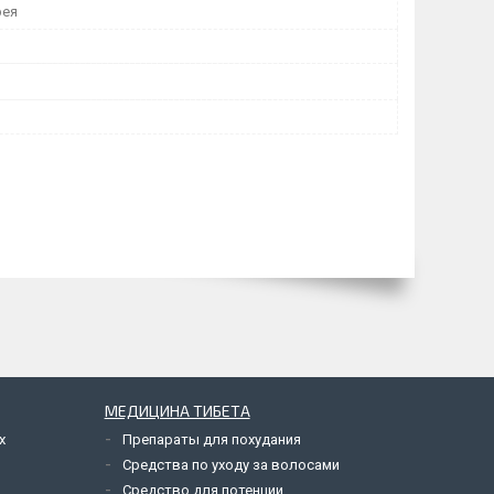
рея
МЕДИЦИНА ТИБЕТА
х
Препараты для похудания
Средства по уходу за волосами
Средство для потенции