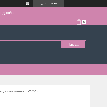
Корзина
одробнее
Поиск...
лоукалывания 025*25