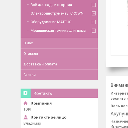
Всё для сада и огорода
Электроинструменты CROWN
Оборудование MATEUS
Медицинская техника для дома
О нас
Отзывы
Доставка и оплата
Статьи
Вниман
Контакты
Интернет
звоните 
Весь асс
TORI
Акупун
Назначен
Владимир
Иглоукал