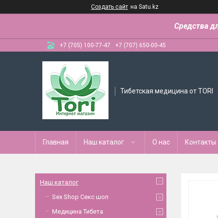
Создать сайт
на Satu.kz
Средства д
+7 (705) 100-77-47
+7 (707) 650-00-45
Тибетская медицина от TORI
Главная
Наш каталог
О нас
Контакты
Наш каталог
Sex Shop Секс шоп
Медицина Тибета