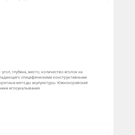
гол, глубина, место, количество иголок на
бладающего специфическими конструктивными
кретные методы акупунктуры. Южнокорейский
ники иглоукалывания.