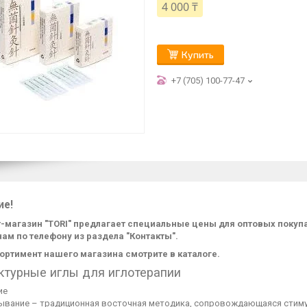
4 000 ₸
Купить
+7 (705) 100-77-47
ие!
-магазин "TORI" предлагает специальные цены для оптовых поку
нам по телефону из раздела "Контакты".
ортимент нашего магазина смотрите в каталоге.
ктурные иглы для иглотерапии
ие
ывание – традиционная восточная методика, сопровождающаяся стимул