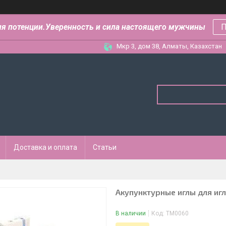
ля потенции.Уверенность и сила настоящего мужчины
П
Мкр 3, дом 38, Алматы, Казахстан
Доставка и оплата
Статьи
Акупунктурные иглы для иг
В наличии
Код:
ТМ0060