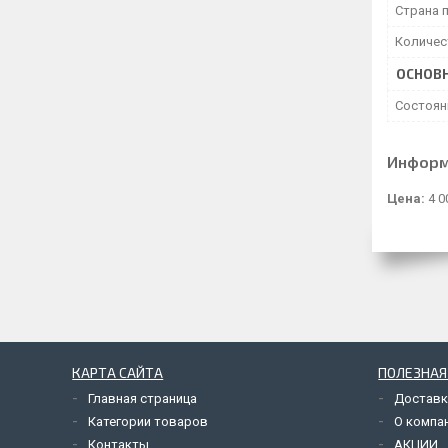
Страна 
Количес
ОСНОВ
Состоян
Информ
Цена:
4 0
КАРТА САЙТА
ПОЛЕЗНА
Главная страница
Доставк
Категории товаров
О компа
Контакты
АКЦИИ