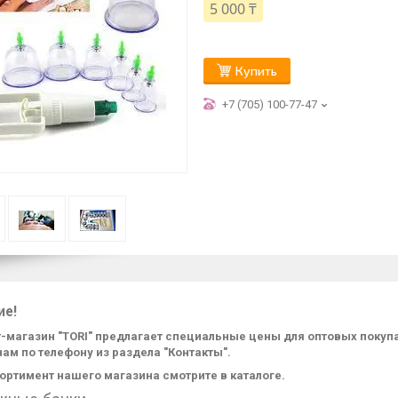
5 000 ₸
Купить
+7 (705) 100-77-47
ие!
-магазин "TORI" предлагает специальные цены для оптовых поку
нам по телефону из раздела "Контакты".
ортимент нашего магазина смотрите в каталоге.