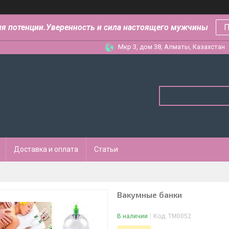
ля потенции.Уверенность и сила настоящего мужчины
П
Мкр 3, дом 38, Алматы, Казахстан
Доставка и оплата
Статьи
Вакумные банки
В наличии
Код:
ТМ0052