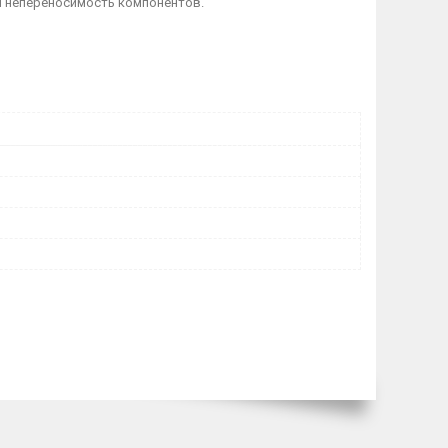
я непереносимость компонентов.