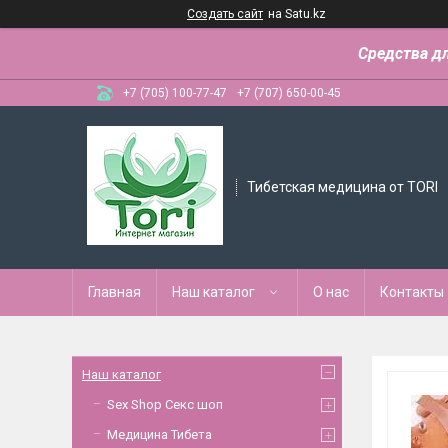
Создать сайт
на Satu.kz
Средства д
+7 (705) 100-77-47
+7 (707) 650-00-45
Тибетская медицина от TORI
Главная
Наш каталог
О нас
Контакты
Наш каталог
Sex Shop Секс шоп
Медицина Тибета