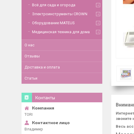
Всё для сада и огорода
Электроинструменты CROWN
Оборудование MATEUS
Медицинская техника для дома
О нас
Отзывы
Доставка и оплата
Статьи
Контакты
Вниман
Интернет
TORI
звоните 
Весь асс
Владимир