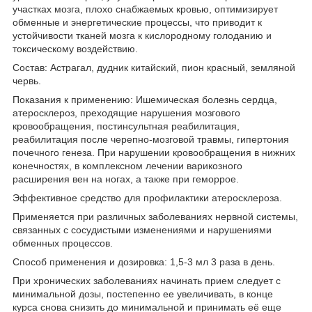
участках мозга, плохо снабжаемых кровью, оптимизирует
обменные и энергетические процессы, что приводит к
устойчивости тканей мозга к кислородному голоданию и
токсическому воздействию.
Состав: Астрагал, дудник китайский, пион красный, земляной
червь.
Показания к применению: Ишемическая болезнь сердца,
атеросклероз, преходящие нарушения мозгового
кровообращения, постинсультная реабилитация,
реабилитация после черепно-мозговой травмы, гипертония
почечного генеза. При нарушении кровообращения в нижних
конечностях, в комплексном лечении варикозного
расширения вен на ногах, а также при геморрое.
Эффективное средство для профилактики атеросклероза.
Применяется при различных заболеваниях нервной системы,
связанных с сосудистыми изменениями и нарушениями
обменных процессов.
Способ применения и дозировка: 1,5-3 мл 3 раза в день.
При хронических заболеваниях начинать прием следует с
минимальной дозы, постепенно ее увеличивать, в конце
курса снова снизить до минимальной и принимать её еще