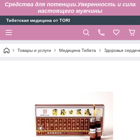
Средства для потенции.Уверенность и сила
настоящего мужчины
Тибетская медицина от TORI
Товары и услуги
Медицина Тибета
Здоровья сердеч