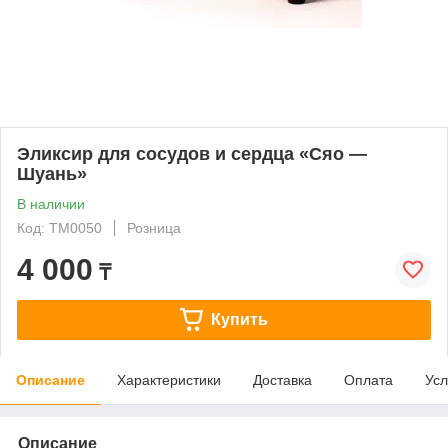
Эликсир для сосудов и сердца «Сяо —
Шуань»
В наличии
Код: ТМ0050
Розница
4 000
₸
Купить
Описание
Характеристики
Доставка
Оплата
Усл
Описание