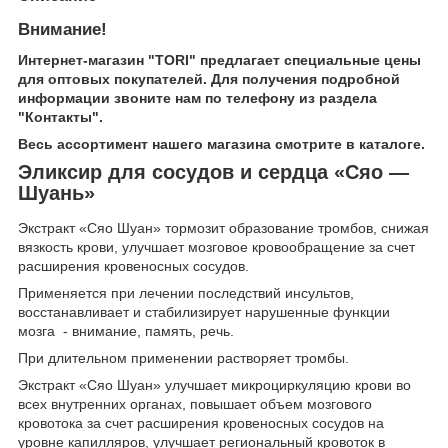
Внимание!
Интернет-магазин "TORI" предлагает специальные цены
для оптовых покупателей. Для получения подробной
информации звоните нам по телефону из раздела
"Контакты".
Весь ассортимент нашего магазина смотрите в каталоге.
Эликсир для сосудов и сердца «Сяо —
Шуань»
Экстракт «Сяо Шуан» тормозит образование тромбов, снижая
вязкость крови, улучшает мозговое кровообращение за счет
расширения кровеносных сосудов.
Применяется при лечении последствий инсультов,
восстанавливает и стабилизирует нарушенные функции
мозга - внимание, память, речь.
При длительном применении растворяет тромбы.
Экстракт «Сяо Шуан» улучшает микроциркуляцию крови во
всех внутренних органах, повышает объем мозгового
кровотока за счет расширения кровеносных сосудов на
уровне капилляров, улучшает региональный кровоток в