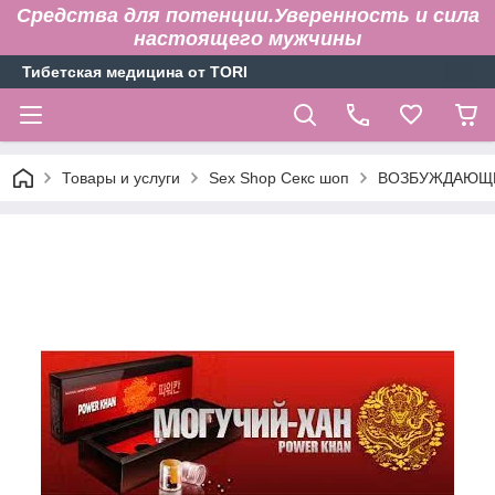
Средства для потенции.Уверенность и сила
настоящего мужчины
Тибетская медицина от TORI
Товары и услуги
Sex Shop Секс шоп
ВОЗБУЖДАЮЩИ