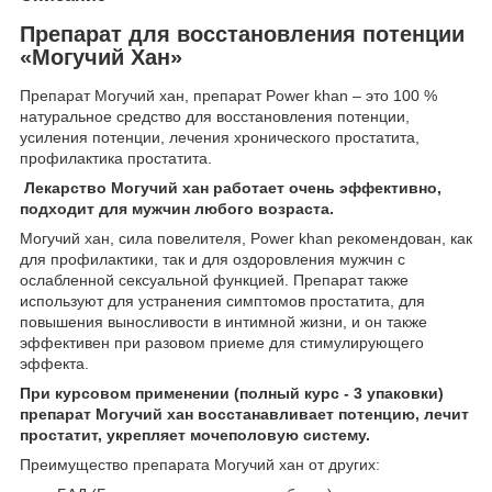
Препарат для восстановления потенции
«Могучий Хан»
Препарат Могучий хан, препарат Power khan – это 100 %
натуральное средство для восстановления потенции,
усиления потенции, лечения хронического простатита,
профилактика простатита.
Лекарство Могучий хан работает очень эффективно,
подходит для мужчин любого возраста.
Могучий хан, сила повелителя, Power khan рекомендован, как
для профилактики, так и для оздоровления мужчин с
ослабленной сексуальной функцией. Препарат также
используют для устранения симптомов простатита, для
повышения выносливости в интимной жизни, и он также
эффективен при разовом приеме для стимулирующего
эффекта.
При курсовом применении (полный курс - 3 упаковки)
препарат Могучий хан восстанавливает потенцию, лечит
простатит, укрепляет мочеполовую систему.
Преимущество препарата Могучий хан от других: