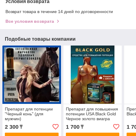
Условия возврата
Возврат товара в течение 14 дней по договоренности
Все условия возврата
Подобные товары компании
Препарат для потенции
Препарат для повышения
Преп
"Черный конь" (для
потенции USA Black Gold
Blac
мужчин)
Черное золото виагра
2 300
1 700
1 7
₸
₸