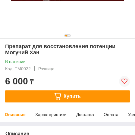
Препарат для восстановления потенции
Могучий Хан
В наличии
Код: ТМ0022
Розница
6 000
₸
Купить
Описание
Характеристики
Доставка
Оплата
Усл
Описание