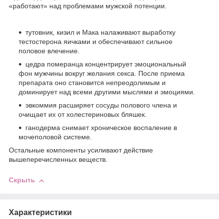
«работают» над проблемами мужской потенции.
тутовник, кизил и Мака налаживают выработку
тестостерона яичками и обеспечивают сильное
половое влечение.
цедра померанца концентрирует эмоциональный
фон мужчины вокруг желания секса. После приема
препарата оно становится непреодолимым и
доминирует над всеми другими мыслями и эмоциями.
эвкоммия расширяет сосуды полового члена и
очищает их от холестериновых бляшек.
ганодерма снимает хроническое воспаление в
мочеполовой системе.
Остальные компоненты усиливают действие
вышеперечисленных веществ.
Скрыть
Характеристики