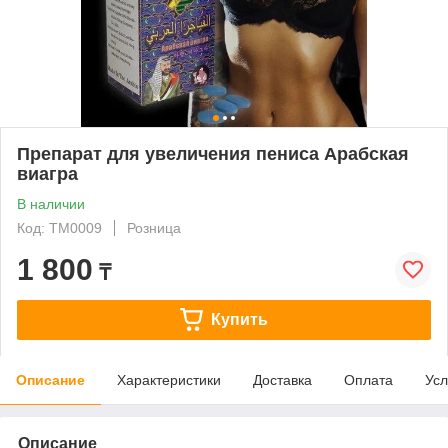
Препарат для увеличения пениса Арабская
виагра
В наличии
Код: ТМ0009
Розница
1 800
₸
Купить
Описание
Характеристики
Доставка
Оплата
Усл
Описание