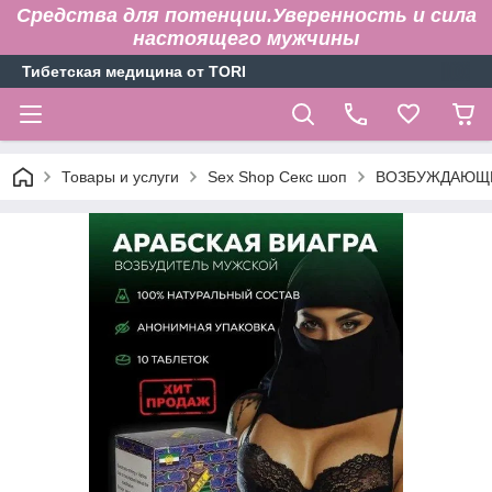
Средства для потенции.Уверенность и сила
настоящего мужчины
Тибетская медицина от TORI
Товары и услуги
Sex Shop Секс шоп
ВОЗБУЖДАЮЩИ