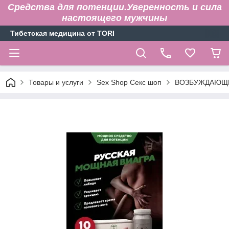
Средства для потенции.Уверенность и сила
настоящего мужчины
Тибетская медицина от TORI
Товары и услуги
Sex Shop Секс шоп
ВОЗБУЖДАЮЩИ