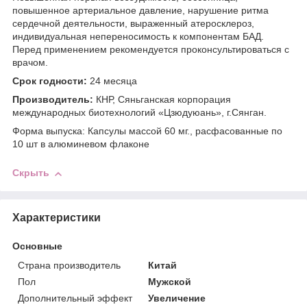
повышенное артериальное давление, нарушение ритма
сердечной деятельности, выраженный атеросклероз,
индивидуальная непереносимость к компонентам БАД.
Перед применением рекомендуется проконсультироваться с
врачом.
Срок годности:
24 месяца
Производитель:
КНР, Сяньганская корпорация
международных биотехнологий «Цзюдуюань», г.Сянган.
Форма выпуска: Капсулы массой 60 мг., расфасованные по
10 шт в алюминевом флаконе
Скрыть
Характеристики
Основные
Страна производитель
Китай
Пол
Мужской
Дополнительный эффект
Увеличение