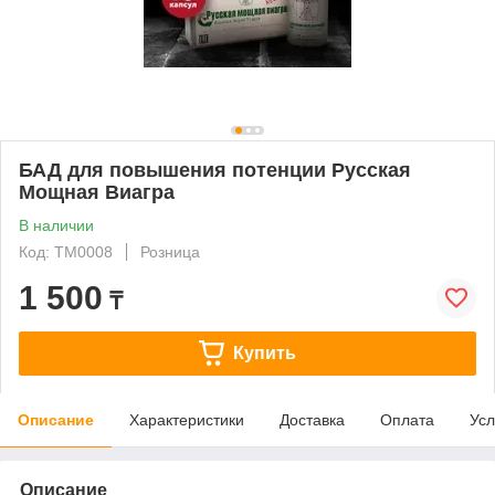
БАД для повышения потенции Русская
Мощная Виагра
В наличии
Код: ТМ0008
Розница
1 500
₸
Купить
Описание
Характеристики
Доставка
Оплата
Усл
Описание