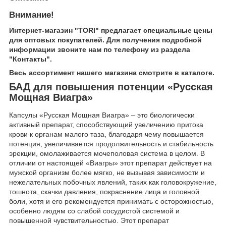
Внимание!
Интернет-магазин "TORI" предлагает специальные цены
для оптовых покупателей. Для получения подробной
информации звоните нам по телефону из раздела
"Контакты".
Весь ассортимент нашего магазина смотрите в каталоге.
БАД для повышения потенции «Русская
Мощная Виагра»
Капсулы «Русская Мощная Виагра» – это биологически
активный препарат, способствующий увеличению притока
крови к органам малого таза, благодаря чему повышается
потенция, увеличивается продолжительность и стабильность
эрекции, омолаживается мочеполовая система в целом. В
отличии от настоящей «Виагры» этот препарат действует на
мужской организм более мягко, не вызывая зависимости и
нежелательных побочных явлений, таких как головокружение,
тошнота, скачки давления, покраснение лица и головной
боли, хотя и его рекомендуется принимать с осторожностью,
особенно людям со слабой сосудистой системой и
повышенной чувствительностью. Этот препарат