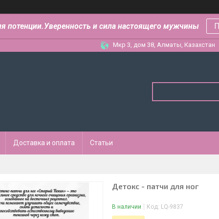
ля потенции.Уверенность и сила настоящего мужчины
П
Мкр 3, дом 38, Алматы, Казахстан
Доставка и оплата
Статьи
Детокс - патчи для ног
В наличии
Код:
LQ-9837