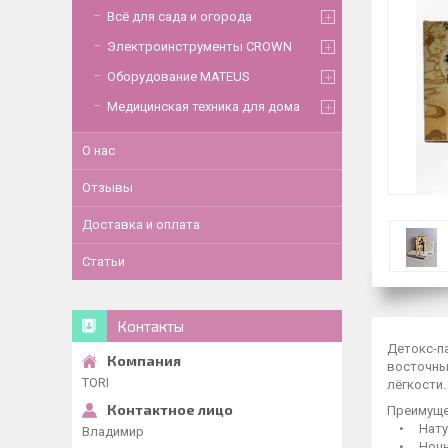
Всё для сада и огорода
Электроинструменты CROWN
Оборудование MATEUS
Медицинская техника для дома
О нас
Отзывы
Доставка и оплата
Статьи
Контакты
Детокс-па
восточны
TORI
лёгкости.
Преимуще
• Натура
Владимир
• Ночно