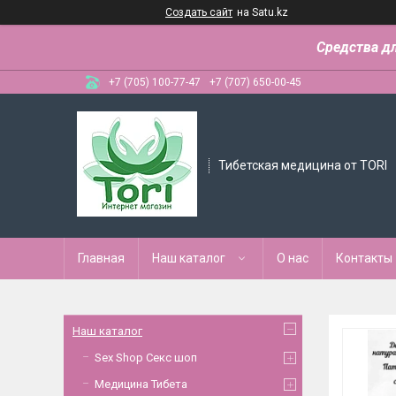
Создать сайт
на Satu.kz
Средства д
+7 (705) 100-77-47
+7 (707) 650-00-45
Тибетская медицина от TORI
Главная
Наш каталог
О нас
Контакты
Наш каталог
Sex Shop Секс шоп
Медицина Тибета