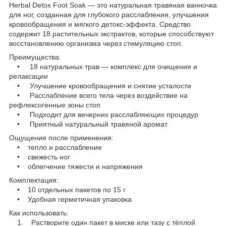
Herbal Detox Foot Soak — это натуральная травяная ванночка
для ног, созданная для глубокого расслабления, улучшения
кровообращения и мягкого детокс-эффекта. Средство
содержит 18 растительных экстрактов, которые способствуют
восстановлению организма через стимуляцию стоп.
Преимущества:
• 18 натуральных трав — комплекс для очищения и
релаксации
• Улучшение кровообращения и снятие усталости
• Расслабление всего тела через воздействие на
рефлексогенные зоны стоп
• Подходит для вечерних расслабляющих процедур
• Приятный натуральный травяной аромат
Ощущения после применения:
• тепло и расслабление
• свежесть ног
• облегчение тяжести и напряжения
Комплектация:
• 10 отдельных пакетов по 15 г
• Удобная герметичная упаковка
Как использовать:
1. Растворите один пакет в миске или тазу с тёплой