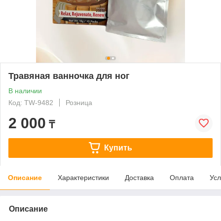
Травяная ванночка для ног
В наличии
Код: TW-9482
Розница
2 000
₸
Купить
Описание
Характеристики
Доставка
Оплата
Усл
Описание