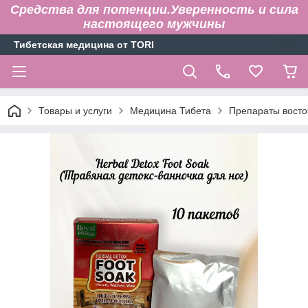
Средства для потенции.Уверенность и сила
настоящего мужчины
Тибетская медицина от TORI
Товары и услуги
Медицина Тибета
Препараты вост